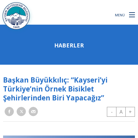
MENÜ
HABERLER
Başkan Büyükkılıç: “Kayseri’yi
Türkiye’nin Örnek Bisiklet
Şehirlerinden Biri Yapacağız”
-
A
+