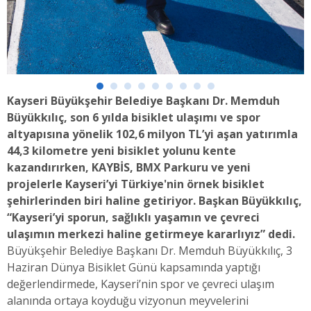
Kayseri Büyükşehir Belediye Başkanı Dr. Memduh
Büyükkılıç, son 6 yılda bisiklet ulaşımı ve spor
altyapısına yönelik 102,6 milyon TL’yi aşan yatırımla
44,3 kilometre yeni bisiklet yolunu kente
kazandırırken, KAYBİS, BMX Parkuru ve yeni
projelerle Kayseri’yi Türkiye'nin örnek bisiklet
şehirlerinden biri haline getiriyor. Başkan Büyükkılıç,
“Kayseri’yi sporun, sağlıklı yaşamın ve çevreci
ulaşımın merkezi haline getirmeye kararlıyız” dedi.
Büyükşehir Belediye Başkanı Dr. Memduh Büyükkılıç, 3
Haziran Dünya Bisiklet Günü kapsamında yaptığı
değerlendirmede, Kayseri’nin spor ve çevreci ulaşım
alanında ortaya koyduğu vizyonun meyvelerini