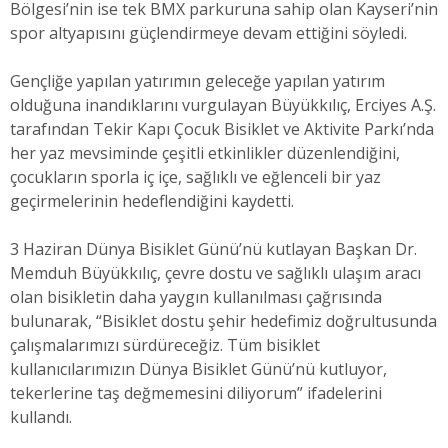
Bölgesi’nin ise tek BMX parkuruna sahip olan Kayseri’nin
spor altyapısını güçlendirmeye devam ettiğini söyledi.
Gençliğe yapılan yatırımın geleceğe yapılan yatırım
olduğuna inandıklarını vurgulayan Büyükkılıç, Erciyes A.Ş.
tarafından Tekir Kapı Çocuk Bisiklet ve Aktivite Parkı’nda
her yaz mevsiminde çeşitli etkinlikler düzenlendiğini,
çocukların sporla iç içe, sağlıklı ve eğlenceli bir yaz
geçirmelerinin hedeflendiğini kaydetti.
3 Haziran Dünya Bisiklet Günü’nü kutlayan Başkan Dr.
Memduh Büyükkılıç, çevre dostu ve sağlıklı ulaşım aracı
olan bisikletin daha yaygın kullanılması çağrısında
bulunarak, “Bisiklet dostu şehir hedefimiz doğrultusunda
çalışmalarımızı sürdüreceğiz. Tüm bisiklet
kullanıcılarımızın Dünya Bisiklet Günü’nü kutluyor,
tekerlerine taş değmemesini diliyorum” ifadelerini
kullandı.