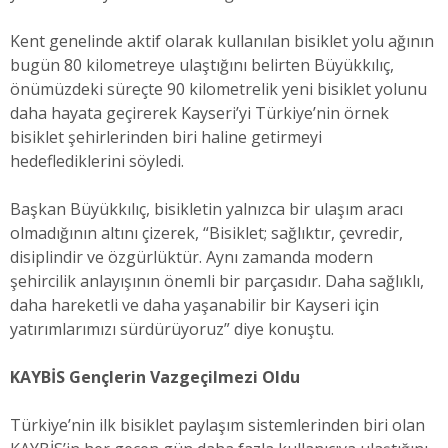
Kent genelinde aktif olarak kullanılan bisiklet yolu ağının
bugün 80 kilometreye ulaştığını belirten Büyükkılıç,
önümüzdeki süreçte 90 kilometrelik yeni bisiklet yolunu
daha hayata geçirerek Kayseri’yi Türkiye’nin örnek
bisiklet şehirlerinden biri haline getirmeyi
hedeflediklerini söyledi.
Başkan Büyükkılıç, bisikletin yalnızca bir ulaşım aracı
olmadığının altını çizerek, “Bisiklet; sağlıktır, çevredir,
disiplindir ve özgürlüktür. Aynı zamanda modern
şehircilik anlayışının önemli bir parçasıdır. Daha sağlıklı,
daha hareketli ve daha yaşanabilir bir Kayseri için
yatırımlarımızı sürdürüyoruz” diye konuştu.
KAYBİS Gençlerin Vazgeçilmezi Oldu
Türkiye’nin ilk bisiklet paylaşım sistemlerinden biri olan