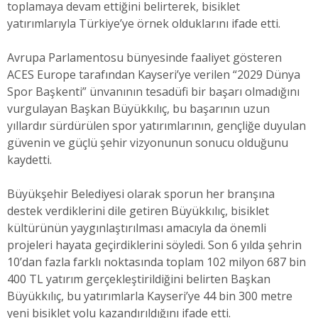
toplamaya devam ettiğini belirterek, bisiklet
yatırımlarıyla Türkiye’ye örnek olduklarını ifade etti.
Avrupa Parlamentosu bünyesinde faaliyet gösteren
ACES Europe tarafından Kayseri’ye verilen “2029 Dünya
Spor Başkenti” ünvanının tesadüfi bir başarı olmadığını
vurgulayan Başkan Büyükkılıç, bu başarının uzun
yıllardır sürdürülen spor yatırımlarının, gençliğe duyulan
güvenin ve güçlü şehir vizyonunun sonucu olduğunu
kaydetti.
Büyükşehir Belediyesi olarak sporun her branşına
destek verdiklerini dile getiren Büyükkılıç, bisiklet
kültürünün yaygınlaştırılması amacıyla da önemli
projeleri hayata geçirdiklerini söyledi. Son 6 yılda şehrin
10’dan fazla farklı noktasında toplam 102 milyon 687 bin
400 TL yatırım gerçekleştirildiğini belirten Başkan
Büyükkılıç, bu yatırımlarla Kayseri’ye 44 bin 300 metre
yeni bisiklet yolu kazandırıldığını ifade etti.