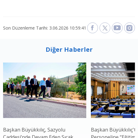
Son Düzenleme Tarihi: 3.06.2026 10:59:41
Diğer Haberler
Başkan Büyükkılıç, Sazyolu
Başkan Büyükkılıç't
Caddesi’nde Devam Eden Sıcak
Personeline “Eğitim