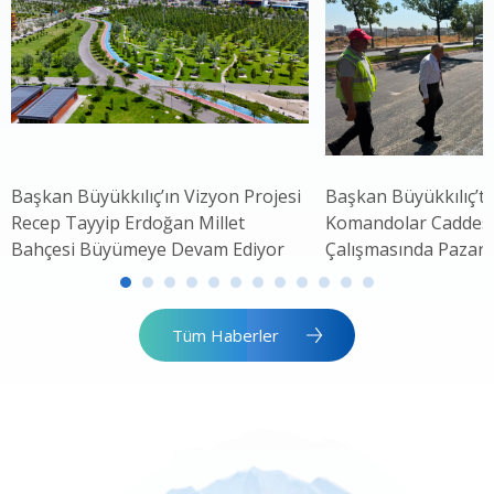
Başkan Büyükkılıç’ın Vizyon Projesi
Başkan Büyükkılıç’ta
Recep Tayyip Erdoğan Millet
Komandolar Caddesi'
Bahçesi Büyümeye Devam Ediyor
Çalışmasında Pazar 
Tüm Haberler