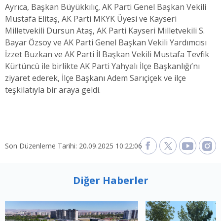
Ayrıca, Başkan Büyükkılıç, AK Parti Genel Başkan Vekili
Mustafa Elitaş, AK Parti MKYK Üyesi ve Kayseri
Milletvekili Dursun Ataş, AK Parti Kayseri Milletvekili S.
Bayar Özsoy ve AK Parti Genel Başkan Vekili Yardımcısı
İzzet Buzkan ve AK Parti İl Başkan Vekili Mustafa Tevfik
Kürtüncü ile birlikte AK Parti Yahyalı İlçe Başkanlığı’nı
ziyaret ederek, İlçe Başkanı Adem Sarıçiçek ve ilçe
teşkilatıyla bir araya geldi.
Son Düzenleme Tarihi: 20.09.2025 10:22:06
Diğer Haberler