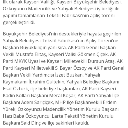
İlk olarak Kayseri Valiliği, Kayseri Büyükşehir Belediyesi,
Özkoyuncu Madencilik ve Yahyalı Belediyesi iş birliği ile
yapımı tamamlanan Tekstil Fabrikası’nın açılış töreni
gerçekleştirildi.
Büyükşehir Belediyesi’nin destekleriyle hayata geçirilen
Yahyalı Belediyesi Tekstil Fabrikası’nın Açılış Töreni’ne
Başkan Büyükkılıç’ın yanı sıra, AK Parti Genel Başkan
Vekili Mustafa Elitaş, Kayseri Valisi Gökmen Çiçek, AK
Parti MKYK Üyesi ve Kayseri Milletvekili Dursun Ataş, AK
Parti Kayseri Milletvekili S. Bayar Özsoy ve AK Parti Genel
Başkan Vekili Yardımcısı İzzet Buzkan, Yahyalı
Kaymakamı İbrahim Gültekin, Yahyalı Belediye Başkanı
Esat Öztürk, ilçe belediye başkanları, AK Parti Kayseri
Kadın Kolları Başkanı Meral Koşar, AK Parti Yahyalı İlçe
Başkanı Adem Sarıçiçek, MHP İlçe Başkanvekili Erdem
Yürek, Özkoyuncu Madencilik Yönetim Kurulu Başkanı
Hacı Baba Özkoyuncu, Larte Tekstil Yönetim Kurulu
Başkanı Said Dinç ve ilçe sakinleri katıldı.