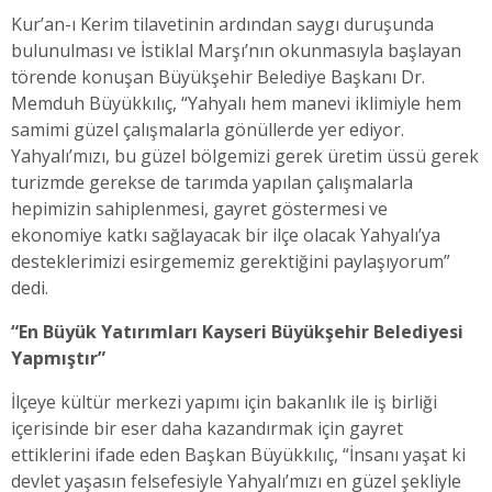
Kur’an-ı Kerim tilavetinin ardından saygı duruşunda
bulunulması ve İstiklal Marşı’nın okunmasıyla başlayan
törende konuşan Büyükşehir Belediye Başkanı Dr.
Memduh Büyükkılıç, “Yahyalı hem manevi iklimiyle hem
samimi güzel çalışmalarla gönüllerde yer ediyor.
Yahyalı’mızı, bu güzel bölgemizi gerek üretim üssü gerek
turizmde gerekse de tarımda yapılan çalışmalarla
hepimizin sahiplenmesi, gayret göstermesi ve
ekonomiye katkı sağlayacak bir ilçe olacak Yahyalı’ya
desteklerimizi esirgememiz gerektiğini paylaşıyorum”
dedi.
“En Büyük Yatırımları Kayseri Büyükşehir Belediyesi
Yapmıştır”
İlçeye kültür merkezi yapımı için bakanlık ile iş birliği
içerisinde bir eser daha kazandırmak için gayret
ettiklerini ifade eden Başkan Büyükkılıç, “İnsanı yaşat ki
devlet yaşasın felsefesiyle Yahyalı’mızı en güzel şekliyle