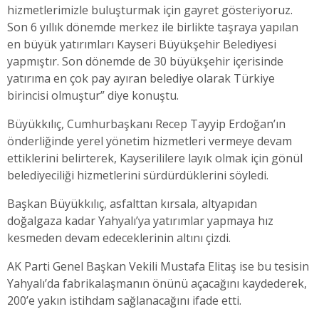
hizmetlerimizle buluşturmak için gayret gösteriyoruz.
Son 6 yıllık dönemde merkez ile birlikte taşraya yapılan
en büyük yatırımları Kayseri Büyükşehir Belediyesi
yapmıştır. Son dönemde de 30 büyükşehir içerisinde
yatırıma en çok pay ayıran belediye olarak Türkiye
birincisi olmuştur” diye konuştu.
Büyükkılıç, Cumhurbaşkanı Recep Tayyip Erdoğan’ın
önderliğinde yerel yönetim hizmetleri vermeye devam
ettiklerini belirterek, Kayserililere layık olmak için gönül
belediyeciliği hizmetlerini sürdürdüklerini söyledi.
Başkan Büyükkılıç, asfalttan kırsala, altyapıdan
doğalgaza kadar Yahyalı’ya yatırımlar yapmaya hız
kesmeden devam edeceklerinin altını çizdi.
AK Parti Genel Başkan Vekili Mustafa Elitaş ise bu tesisin
Yahyalı’da fabrikalaşmanın önünü açacağını kaydederek,
200’e yakın istihdam sağlanacağını ifade etti.