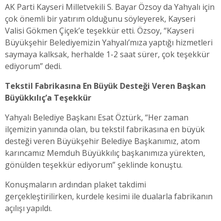
AK Parti Kayseri Milletvekili S. Bayar Özsoy da Yahyalı için
çok önemli bir yatırım olduğunu söyleyerek, Kayseri
Valisi Gökmen Çiçek’e teşekkür etti. Özsoy, “Kayseri
Büyükşehir Belediyemizin Yahyalı’mıza yaptığı hizmetleri
saymaya kalksak, herhalde 1-2 saat sürer, çok teşekkür
ediyorum” dedi.
Tekstil Fabrikasına En Büyük Desteği Veren Başkan
Büyükkılıç’a Teşekkür
Yahyalı Belediye Başkanı Esat Öztürk, “Her zaman
ilçemizin yanında olan, bu tekstil fabrikasına en büyük
desteği veren Büyükşehir Belediye Başkanımız, atom
karıncamız Memduh Büyükkılıç başkanımıza yürekten,
gönülden teşekkür ediyorum” şeklinde konuştu.
Konuşmaların ardından plaket takdimi
gerçekleştirilirken, kurdele kesimi ile dualarla fabrikanın
açılışı yapıldı.