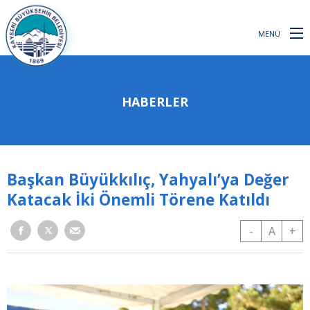
MENÜ
HABERLER
Başkan Büyükkılıç, Yahyalı’ya Değer
Katacak İki Önemli Törene Katıldı
-
A
+