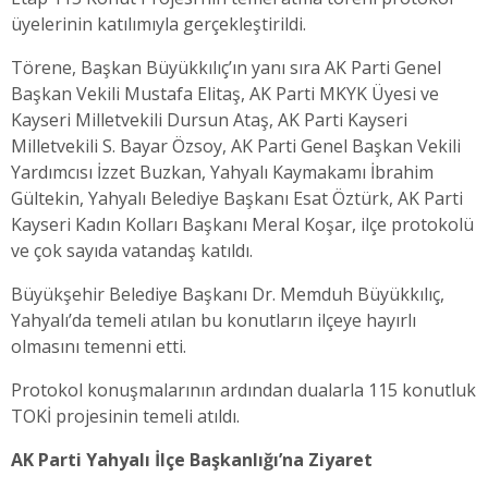
üyelerinin katılımıyla gerçekleştirildi.
Törene, Başkan Büyükkılıç’ın yanı sıra AK Parti Genel
Başkan Vekili Mustafa Elitaş, AK Parti MKYK Üyesi ve
Kayseri Milletvekili Dursun Ataş, AK Parti Kayseri
Milletvekili S. Bayar Özsoy, AK Parti Genel Başkan Vekili
Yardımcısı İzzet Buzkan, Yahyalı Kaymakamı İbrahim
Gültekin, Yahyalı Belediye Başkanı Esat Öztürk, AK Parti
Kayseri Kadın Kolları Başkanı Meral Koşar, ilçe protokolü
ve çok sayıda vatandaş katıldı.
Büyükşehir Belediye Başkanı Dr. Memduh Büyükkılıç,
Yahyalı’da temeli atılan bu konutların ilçeye hayırlı
olmasını temenni etti.
Protokol konuşmalarının ardından dualarla 115 konutluk
TOKİ projesinin temeli atıldı.
AK Parti Yahyalı İlçe Başkanlığı’na Ziyaret