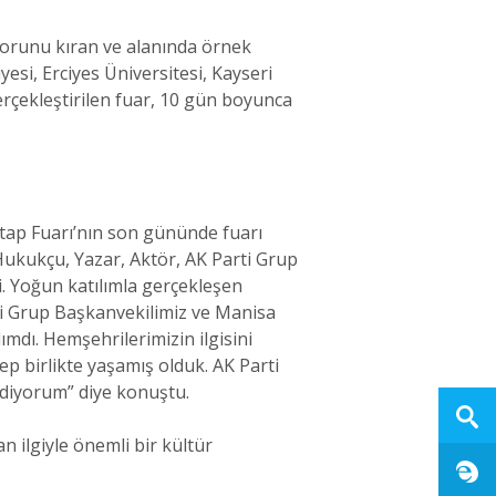
ekorunu kıran ve alanında örnek
yesi, Erciyes Üniversitesi, Kayseri
gerçekleştirilen fuar, 10 gün boyunca
itap Fuarı’nın son gününde fuarı
Hukukçu, Yazar, Aktör, AK Parti Grup
ti. Yoğun katılımla gerçekleşen
rti Grup Başkanvekilimiz ve Manisa
ımdı. Hemşehrilerimizin ilgisini
ep birlikte yaşamış olduk. AK Parti
ediyorum” diye konuştu.
n ilgiyle önemli bir kültür