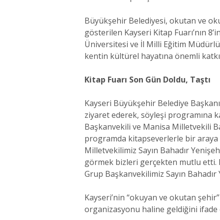
Büyükşehir Belediyesi, okutan ve okuy
gösterilen Kayseri Kitap Fuarı’nın 8’in
Üniversitesi ve İl Milli Eğitim Müdürl
kentin kültürel hayatına önemli katk
Kitap Fuarı Son Gün Doldu, Taştı
Kayseri Büyükşehir Belediye Başkanı 
ziyaret ederek, söyleşi programına k
Başkanvekili ve Manisa Milletvekili Ba
programda kitapseverlerle bir araya 
Milletvekilimiz Sayın Bahadır Yenişehi
görmek bizleri gerçekten mutlu etti. 
Grup Başkanvekilimiz Sayın Bahadır Y
Kayseri’nin “okuyan ve okutan şehir” 
organizasyonu haline geldiğini ifade e