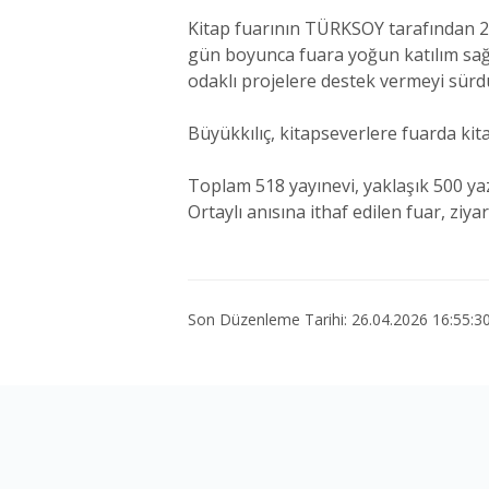
Kitap fuarının TÜRKSOY tarafından 20
gün boyunca fuara yoğun katılım sağl
odaklı projelere destek vermeyi sürdü
Büyükkılıç, kitapseverlere fuarda kit
Toplam 518 yayınevi, yaklaşık 500 yaz
Ortaylı anısına ithaf edilen fuar, ziy
Son Düzenleme Tarihi: 26.04.2026 16:55:3