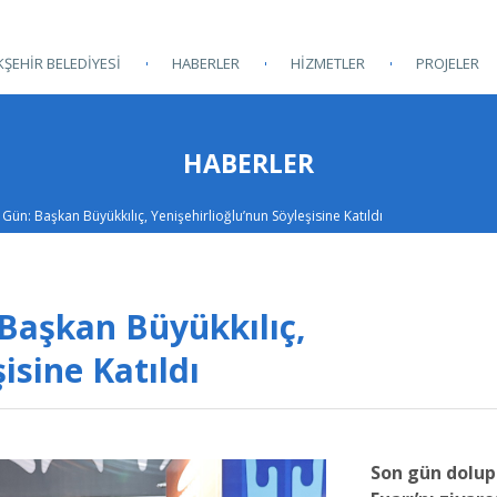
ŞEHİR BELEDİYESİ
HABERLER
HİZMETLER
PROJELER
HABERLER
Gün: Başkan Büyükkılıç, Yenişehirlioğlu’nun Söyleşisine Katıldı
 Başkan Büyükkılıç,
isine Katıldı
Son gün dolup 