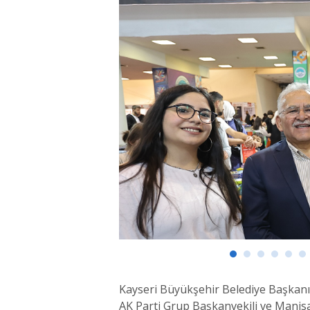
Kayseri Büyükşehir Belediye Başkanı 
AK Parti Grup Başkanvekili ve Manisa M