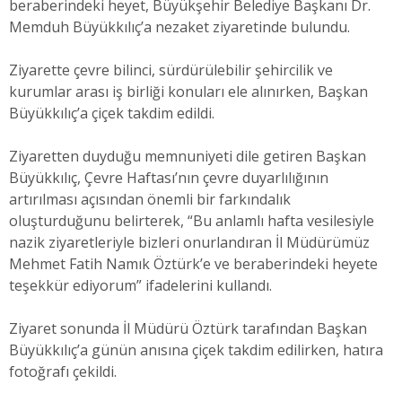
beraberindeki heyet, Büyükşehir Belediye Başkanı Dr.
Memduh Büyükkılıç’a nezaket ziyaretinde bulundu.
Ziyarette çevre bilinci, sürdürülebilir şehircilik ve
kurumlar arası iş birliği konuları ele alınırken, Başkan
Büyükkılıç’a çiçek takdim edildi.
Ziyaretten duyduğu memnuniyeti dile getiren Başkan
Büyükkılıç, Çevre Haftası’nın çevre duyarlılığının
artırılması açısından önemli bir farkındalık
oluşturduğunu belirterek, “Bu anlamlı hafta vesilesiyle
nazik ziyaretleriyle bizleri onurlandıran İl Müdürümüz
Mehmet Fatih Namık Öztürk’e ve beraberindeki heyete
teşekkür ediyorum” ifadelerini kullandı.
Ziyaret sonunda İl Müdürü Öztürk tarafından Başkan
Büyükkılıç’a günün anısına çiçek takdim edilirken, hatıra
fotoğrafı çekildi.