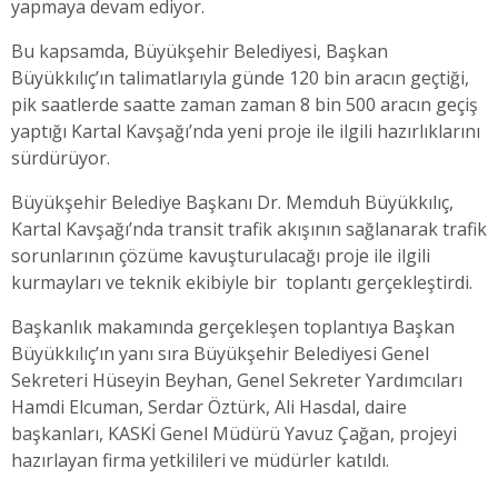
yapmaya devam ediyor.
Bu kapsamda, Büyükşehir Belediyesi, Başkan
Büyükkılıç’ın talimatlarıyla günde 120 bin aracın geçtiği,
pik saatlerde saatte zaman zaman 8 bin 500 aracın geçiş
yaptığı Kartal Kavşağı’nda yeni proje ile ilgili hazırlıklarını
sürdürüyor.
Büyükşehir Belediye Başkanı Dr. Memduh Büyükkılıç,
Kartal Kavşağı’nda transit trafik akışının sağlanarak trafik
sorunlarının çözüme kavuşturulacağı proje ile ilgili
kurmayları ve teknik ekibiyle bir
toplantı gerçekleştirdi.
Başkanlık makamında gerçekleşen toplantıya Başkan
Büyükkılıç’ın yanı sıra Büyükşehir Belediyesi Genel
Sekreteri Hüseyin Beyhan, Genel Sekreter Yardımcıları
Hamdi Elcuman, Serdar Öztürk, Ali Hasdal, daire
başkanları, KASKİ Genel Müdürü Yavuz Çağan, projeyi
hazırlayan firma yetkilileri ve müdürler katıldı.