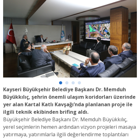
Kayseri Büyükşehir Belediye Başkanı Dr. Memduh
Büyükkılıç, şehrin önemli ulaşım koridorları üzerinde
yer alan Kartal Katlı Kavşağı’nda planlanan proje ile
ilgili teknik ekibinden brifing aldı.
Büyükşehir Belediye Başkanı Dr. Memduh Büyükkılıç,
yerel seçimlerin hemen ardından vizyon projeleri masaya
yatırmaya, yatırımlarla ilgili değerlendirme toplantıları