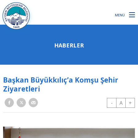
MENÜ
HABERLER
Başkan Büyükkılıç’a Komşu Şehir
Ziyaretleri
-
A
+