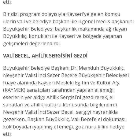
etti.
Bir dizi program dolayısıyla Kayseri’ye gelen komşu
illerin vali ve belediye başkanı ile il genel meclis başkanını
Büyükşehir Belediyesi başkanlık makamında ağırlayan
Büyükkılıç, konukları ile Kayseri ve bölgede yaşanan
gelişmeleri değerlendirdi.
VALİ BECEL, AHİLİK SERGİSİNİ GEZDİ
Büyükşehir Belediye Başkanı Dr. Memduh Büyükkılıç,
Nevşehir Valisi İnci Sezer Becel’e Büyükşehir Belediyesi
fuaye alanında Kayseri Mesleki Eğitim ve Kültür A.Ş.
(KAYMEK) sanatçıları tarafından yapılan el emeği
eserlerin yer aldığı Ahilik Sergisi’ni gezdirerek, el
sanatları ve ahilik kültürü konusunda bilgilendirdi.
Nevşehir Valisi İnci Sezer Becel, sergiyi hayranlıkla
gezerken, Başkan Büyükkılıç, Vali Becel’e el dokuması,
kök boyadan yapılmış el emeği, göz nuru kilim hediye
etti.