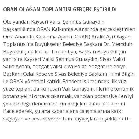
ORAN OLAĞAN TOPLANTISI GERÇEKLEŞTİRİLDİ
Öte yandan Kayseri Valisi Şehmus Günaydın
başkanlığında ORAN Kalkınma Ajansı’nda gerçekleştirilen
Orta Anadolu Kalkınma Ajansı (ORAN) Aralık Ayı Olağan
Toplantısı’na Büyükşehir Belediye Başkanı Dr. Memduh
Büyükkılıç da katıldı. Toplantıya, Başkan Büyükkılıç’ın
yanı sıra Kayseri Valisi Şehmus Günaydın, Sivas Valisi
Salih Ayhan, Yozgat Valisi Ziya Polat, Yozgat Belediye
Başkanı Celal Köse ve Sivas Belediye Başkanı Hilmi Bilgin
ile ORAN yönetimi katıldı. Pandemi sürecindeki ilk yüz
yüze toplantıda konuşan Vali Günaydın, illerin ekonomik
potansiyelini ortaya çıkarmak, var olan potansiyeli en iyi
şekilde değerlendirmek için projeleri kabul ettiklerini
ifade ederek, şu ana kadar ajans çalışmalarına katkı
sağlayan ve destek veren tüm paydaşlara teşekkür etti.