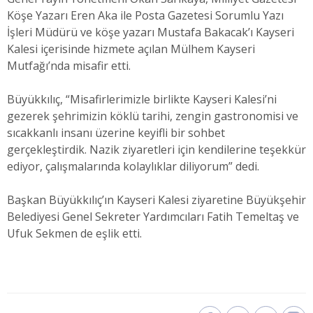
Köşe Yazarı Eren Aka ile Posta Gazetesi Sorumlu Yazı
İşleri Müdürü ve köşe yazarı Mustafa Bakacak’ı Kayseri
Kalesi içerisinde hizmete açılan Mülhem Kayseri
Mutfağı’nda misafir etti.
Büyükkılıç, “Misafirlerimizle birlikte Kayseri Kalesi’ni
gezerek şehrimizin köklü tarihi, zengin gastronomisi ve
sıcakkanlı insanı üzerine keyifli bir sohbet
gerçekleştirdik. Nazik ziyaretleri için kendilerine teşekkür
ediyor, çalışmalarında kolaylıklar diliyorum” dedi.
Başkan Büyükkılıç’ın Kayseri Kalesi ziyaretine Büyükşehir
Belediyesi Genel Sekreter Yardımcıları Fatih Temeltaş ve
Ufuk Sekmen de eşlik etti.