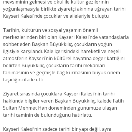
mevsiminin gelmesi ve okul ile kültür gezilerinin
yoğunlaşmasıyla birlikte ziyaretçi akınına uğrayan tarihi
Kayseri Kalesi’nde çocuklar ve aileleriyle buluştu.
Tarihin, kültürün ve sosyal yaşamın önemli
merkezlerinden biri olan Kayseri Kalesi’nde vatandaşlarla
sohbet eden Başkan Büyükkılıç, çocukların yoğun
ilgisiyle karşılandı. Kale içerisindeki hareketli ve neşeli
atmosferin Kayseri’nin kültürel hayatına değer kattığını
belirten Büyükkılıç, çocukların tarihi mekânları
tanımasının ve geçmişle bağ kurmasının büyük önem
taşıdığını ifade etti.
Ziyaret sırasında çocuklara Kayseri Kalesi’nin tarihi
hakkında bilgiler veren Başkan Büyükkılıç, kalede Fatih
Sultan Mehmet Han döneminden günümüze ulaşan
tarihi caminin de bulunduğunu hatırlattı.
Kayseri Kalesi’nin sadece tarihi bir yapı değil, aynı