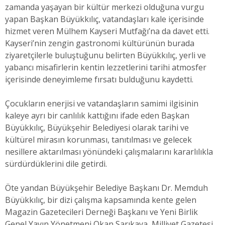
zamanda yaşayan bir kültür merkezi olduğuna vurgu
yapan Başkan Büyükkılıç, vatandaşları kale içerisinde
hizmet veren Mülhem Kayseri Mutfağı’na da davet etti.
Kayseri’nin zengin gastronomi kültürünün burada
ziyaretçilerle buluştuğunu belirten Büyükkılıç, yerli ve
yabancı misafirlerin kentin lezzetlerini tarihi atmosfer
içerisinde deneyimleme fırsatı bulduğunu kaydetti.
Çocukların enerjisi ve vatandaşların samimi ilgisinin
kaleye ayrı bir canlılık kattığını ifade eden Başkan
Büyükkılıç, Büyükşehir Belediyesi olarak tarihi ve
kültürel mirasın korunması, tanıtılması ve gelecek
nesillere aktarılması yönündeki çalışmalarını kararlılıkla
sürdürdüklerini dile getirdi.
Öte yandan Büyükşehir Belediye Başkanı Dr. Memduh
Büyükkılıç, bir dizi çalışma kapsamında kente gelen
Magazin Gazetecileri Derneği Başkanı ve Yeni Birlik
Genel Yayın Yönetmeni Okan Sarıkaya, Milliyet Gazetesi