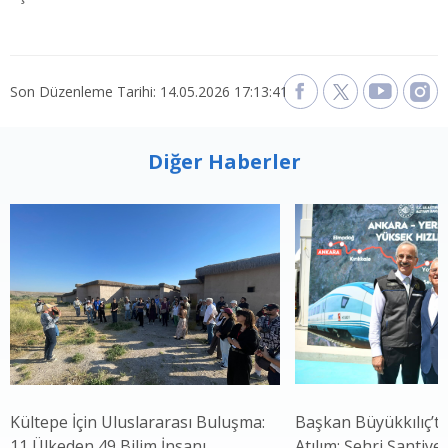
Son Düzenleme Tarihi: 14.05.2026 17:13:41
Diğer Haberler
Kültepe İçin Uluslararası Buluşma:
Başkan Büyükkılıç’t
11 Ülkeden 49 Bilim İnsanı
Atılım: Şehri Şantiye