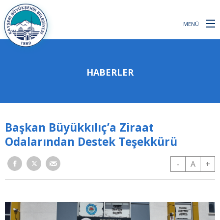
MENÜ
HABERLER
Başkan Büyükkılıç’a Ziraat
Odalarından Destek Teşekkürü
-
A
+