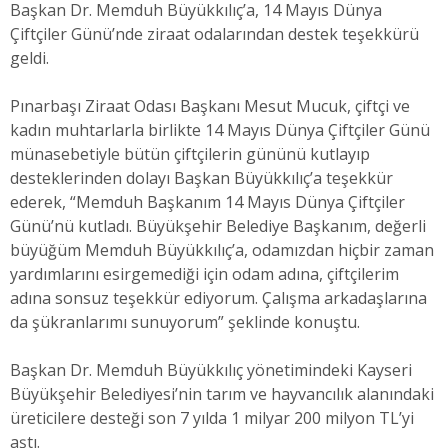
Başkan Dr. Memduh Büyükkılıç’a, 14 Mayıs Dünya
Çiftçiler Günü’nde ziraat odalarından destek teşekkürü
geldi.
Pınarbaşı Ziraat Odası Başkanı Mesut Mucuk, çiftçi ve
kadın muhtarlarla birlikte 14 Mayıs Dünya Çiftçiler Günü
münasebetiyle bütün çiftçilerin gününü kutlayıp
desteklerinden dolayı Başkan Büyükkılıç’a teşekkür
ederek, “Memduh Başkanım 14 Mayıs Dünya Çiftçiler
Günü’nü kutladı. Büyükşehir Belediye Başkanım, değerli
büyüğüm Memduh Büyükkılıç’a, odamızdan hiçbir zaman
yardımlarını esirgemediği için odam adına, çiftçilerim
adına sonsuz teşekkür ediyorum. Çalışma arkadaşlarına
da şükranlarımı sunuyorum” şeklinde konuştu.
Başkan Dr. Memduh Büyükkılıç yönetimindeki Kayseri
Büyükşehir Belediyesi’nin tarım ve hayvancılık alanındaki
üreticilere desteği son 7 yılda 1 milyar 200 milyon TL’yi
aştı.