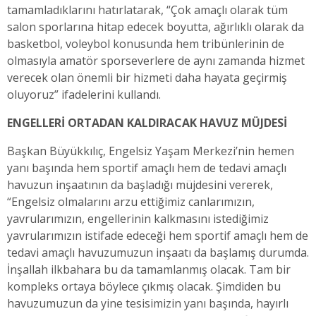
tamamladıklarını hatırlatarak, “Çok amaçlı olarak tüm
salon sporlarına hitap edecek boyutta, ağırlıklı olarak da
basketbol, voleybol konusunda hem tribünlerinin de
olmasıyla amatör sporseverlere de aynı zamanda hizmet
verecek olan önemli bir hizmeti daha hayata geçirmiş
oluyoruz” ifadelerini kullandı.
ENGELLERİ ORTADAN KALDIRACAK HAVUZ MÜJDESİ
Başkan Büyükkılıç, Engelsiz Yaşam Merkezi’nin hemen
yanı başında hem sportif amaçlı hem de tedavi amaçlı
havuzun inşaatının da başladığı müjdesini vererek,
“Engelsiz olmalarını arzu ettiğimiz canlarımızın,
yavrularımızın, engellerinin kalkmasını istediğimiz
yavrularımızın istifade edeceği hem sportif amaçlı hem de
tedavi amaçlı havuzumuzun inşaatı da başlamış durumda.
İnşallah ilkbahara bu da tamamlanmış olacak. Tam bir
kompleks ortaya böylece çıkmış olacak. Şimdiden bu
havuzumuzun da yine tesisimizin yanı başında, hayırlı