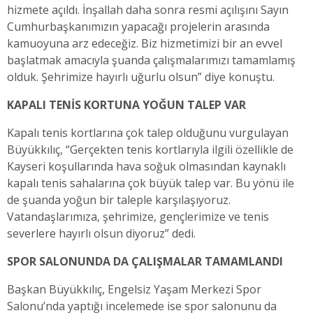
hizmete açıldı. İnşallah daha sonra resmi açılışını Sayın
Cumhurbaşkanımızın yapacağı projelerin arasında
kamuoyuna arz edeceğiz. Biz hizmetimizi bir an evvel
başlatmak amacıyla şuanda çalışmalarımızı tamamlamış
olduk. Şehrimize hayırlı uğurlu olsun” diye konuştu.
KAPALI TENİS KORTUNA YOĞUN TALEP VAR
Kapalı tenis kortlarına çok talep olduğunu vurgulayan
Büyükkılıç, “Gerçekten tenis kortlarıyla ilgili özellikle de
Kayseri koşullarında hava soğuk olmasından kaynaklı
kapalı tenis sahalarına çok büyük talep var. Bu yönü ile
de şuanda yoğun bir taleple karşılaşıyoruz.
Vatandaşlarımıza, şehrimize, gençlerimize ve tenis
severlere hayırlı olsun diyoruz” dedi.
SPOR SALONUNDA DA ÇALIŞMALAR TAMAMLANDI
Başkan Büyükkılıç, Engelsiz Yaşam Merkezi Spor
Salonu’nda yaptığı incelemede ise spor salonunu da