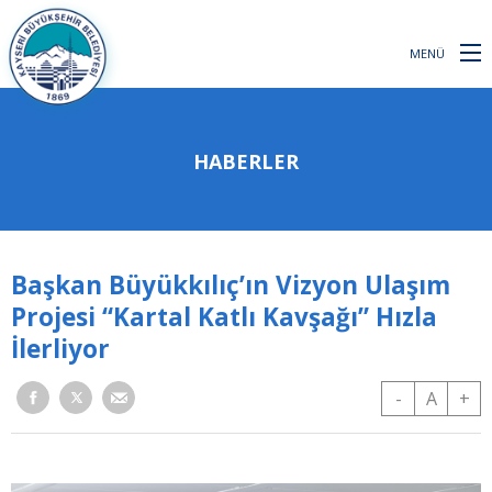
MENÜ
HABERLER
Başkan Büyükkılıç’ın Vizyon Ulaşım
Projesi “Kartal Katlı Kavşağı” Hızla
İlerliyor
-
A
+