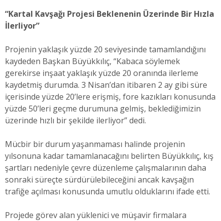
“Kartal Kavşağı Projesi Beklenenin Üzerinde Bir Hızla
İlerliyor”
Projenin yaklaşık yüzde 20 seviyesinde tamamlandığını
kaydeden Başkan Büyükkılıç, “Kabaca söylemek
gerekirse inşaat yaklaşık yüzde 20 oranında ilerleme
kaydetmiş durumda. 3 Nisan’dan itibaren 2 ay gibi süre
içerisinde yüzde 20’lere erişmiş, fore kazıkları konusunda
yüzde 50’leri geçme durumuna gelmiş, beklediğimizin
üzerinde hızlı bir şekilde ilerliyor” dedi.
Mücbir bir durum yaşanmaması halinde projenin
yılsonuna kadar tamamlanacağını belirten Büyükkılıç, kış
şartları nedeniyle çevre düzenleme çalışmalarının daha
sonraki süreçte sürdürülebileceğini ancak kavşağın
trafiğe açılması konusunda umutlu olduklarını ifade etti.
Projede görev alan yüklenici ve müşavir firmalara