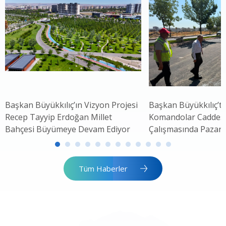
Başkan Büyükkılıç’ın Vizyon Projesi
Başkan Büyükkılıç’ta
Recep Tayyip Erdoğan Millet
Komandolar Caddesi'
Bahçesi Büyümeye Devam Ediyor
Çalışmasında Pazar 
Tüm Haberler