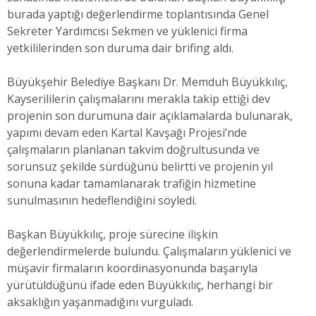
burada yaptığı değerlendirme toplantısında Genel
Sekreter Yardımcısı Sekmen ve yüklenici firma
yetkililerinden son duruma dair brifing aldı.
Büyükşehir Belediye Başkanı Dr. Memduh Büyükkılıç,
Kayserililerin çalışmalarını merakla takip ettiği dev
projenin son durumuna dair açıklamalarda bulunarak,
yapımı devam eden Kartal Kavşağı Projesi’nde
çalışmaların planlanan takvim doğrultusunda ve
sorunsuz şekilde sürdüğünü belirtti ve projenin yıl
sonuna kadar tamamlanarak trafiğin hizmetine
sunulmasının hedeflendiğini söyledi.
Başkan Büyükkılıç, proje sürecine ilişkin
değerlendirmelerde bulundu. Çalışmaların yüklenici ve
müşavir firmaların koordinasyonunda başarıyla
yürütüldüğünü ifade eden Büyükkılıç, herhangi bir
aksaklığın yaşanmadığını vurguladı.