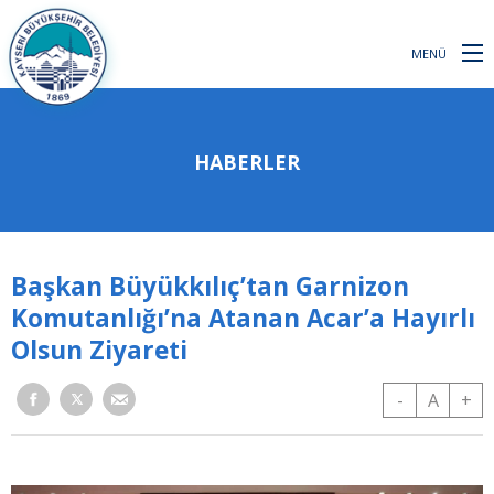
MENÜ
HABERLER
Başkan Büyükkılıç’tan Garnizon
Komutanlığı’na Atanan Acar’a Hayırlı
Olsun Ziyareti
-
A
+