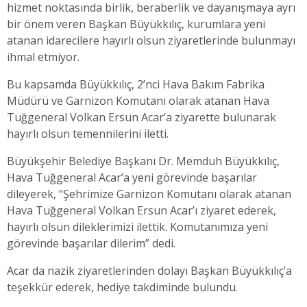
hizmet noktasında birlik, beraberlik ve dayanışmaya ayrı
bir önem veren Başkan Büyükkılıç, kurumlara yeni
atanan idarecilere hayırlı olsun ziyaretlerinde bulunmayı
ihmal etmiyor.
Bu kapsamda Büyükkılıç, 2’nci Hava Bakım Fabrika
Müdürü ve Garnizon Komutanı olarak atanan Hava
Tuğgeneral Volkan Ersun Acar’a ziyarette bulunarak
hayırlı olsun temennilerini iletti.
Büyükşehir Belediye Başkanı Dr. Memduh Büyükkılıç,
Hava Tuğgeneral Acar’a yeni görevinde başarılar
dileyerek, “Şehrimize Garnizon Komutanı olarak atanan
Hava Tuğgeneral Volkan Ersun Acar’ı ziyaret ederek,
hayırlı olsun dileklerimizi ilettik. Komutanımıza yeni
görevinde başarılar dilerim” dedi.
Acar da nazik ziyaretlerinden dolayı Başkan Büyükkılıç’a
teşekkür ederek, hediye takdiminde bulundu.