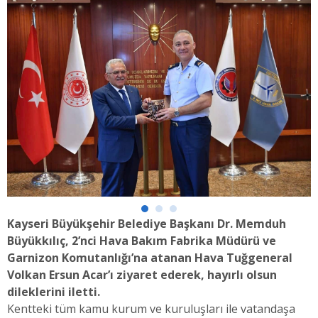
Kayseri Büyükşehir Belediye Başkanı Dr. Memduh
Büyükkılıç, 2’nci Hava Bakım Fabrika Müdürü ve
Garnizon Komutanlığı’na atanan Hava Tuğgeneral
Volkan Ersun Acar’ı ziyaret ederek, hayırlı olsun
dileklerini iletti.
Kentteki tüm kamu kurum ve kuruluşları ile vatandaşa