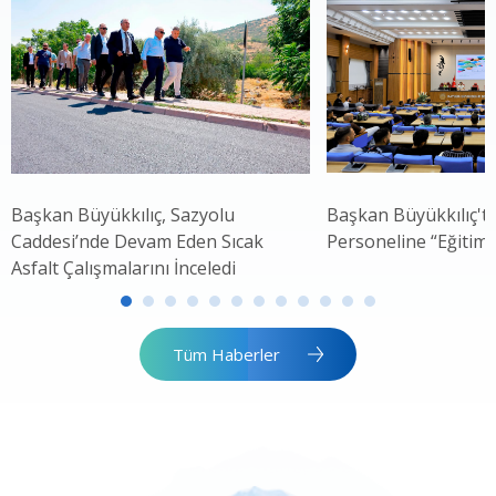
Başkan Büyükkılıç, Sazyolu
Başkan Büyükkılıç't
Caddesi’nde Devam Eden Sıcak
Personeline “Eğitim
Asfalt Çalışmalarını İnceledi
Tüm Haberler