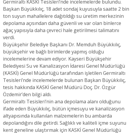
Germiraltı KASKİ Tesisleri’nde incelemelerde bulundu.
Başkan Büyükkılıç, 18 adet sondaj kuyusuyla saatte 2 bin
ton suyun mahallelere dağıtıldığı su üretim merkezinin
depolama açısından daha güvenli ve var olan binlerce
ağaç yapısıyla daha çevreci hale getirilmesi talimatını
verdi.
Büyükşehir Belediye Başkanı Dr. Memduh Büyükkılıç,
büyükşehir ve bağlı birimlerde yapmış olduğu
incelemelerine devam ediyor. Kayseri Büyükşehir
Belediyesi Su ve Kanalizasyon İdaresi Genel Müdürlüğü
(KASKİ) Genel Müdürlüğü tarafından işletilen Germiraltı
Tesisleri’nde incelemelerde bulunan Başkan Büyükkılıç,
tesis hakkında KASKİ Genel Müdürü Doç. Dr. Özgür
Özdemir’den bilgi aldı.
Germiraltı Tesisleri’nin ana depolama alanı olduğunu
ifade eden Büyükkılıç, bütün içmesuyu ve kanalizasyon
altyapısında kullanılan malzemelerin bu ambarda
depolandığını dile getirdi. Sağlıklı ve kaliteli içme suyunu
kent geneline ulaştırmak için KASKİ Genel Müdürlüğü