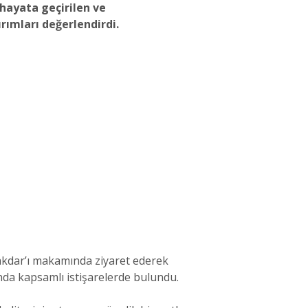
hayata geçirilen ve
rımları değerlendirdi.
kdar’ı makamında ziyaret ederek
da kapsamlı istişarelerde bulundu.