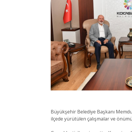
Büyükşehir Belediye Başkanı Memduh
ilçede yürütülen çalışmalar ve önüm