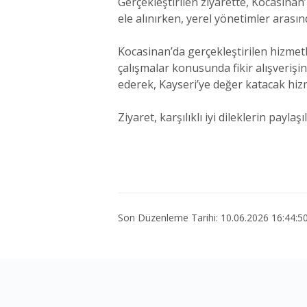
Gerçekleştirilen ziyarette, Kocasinan
ele alınırken, yerel yönetimler arası
Kocasinan’da gerçekleştirilen hizmet
çalışmalar konusunda fikir alışveriş
ederek, Kayseri’ye değer katacak hizme
Ziyaret, karşılıklı iyi dileklerin payl
Son Düzenleme Tarihi: 10.06.2026 16:44:5