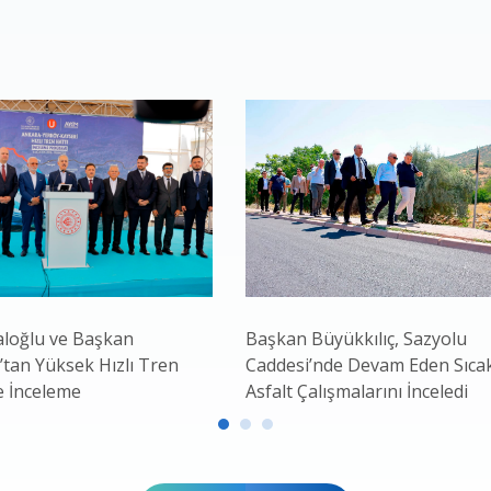
loğlu ve Başkan
Başkan Büyükkılıç, Sazyolu
’tan Yüksek Hızlı Tren
Caddesi’nde Devam Eden Sıca
e İnceleme
Asfalt Çalışmalarını İnceledi