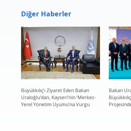
Diğer Haberler
Büyükkılıç’ı Ziyaret Eden Bakan
Bakan Ura
Uraloğlu’dan, Kayseri’nin ‘Merkez-
Büyükkılıç
Yerel Yönetim Uyumu’na Vurgu
Projesind