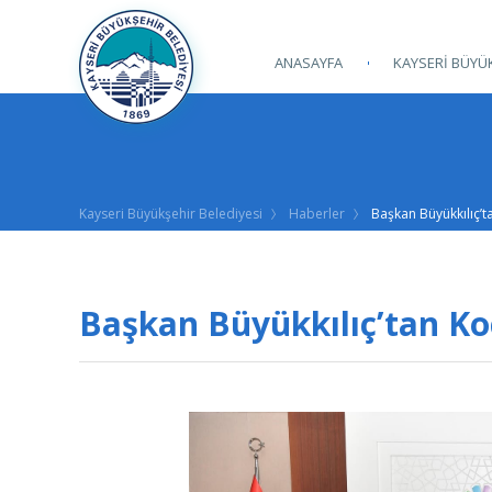
ANASAYFA
KAYSERİ BÜYÜK
Kayseri Büyükşehir Belediyesi
Haberler
Başkan Büyükkılıç’t
Başkan Büyükkılıç’tan Ko