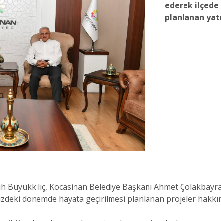
ederek ilçede 
planlanan yatı
 Büyükkılıç, Kocasinan Belediye Başkanı Ahmet Çolakbayra
üzdeki dönemde hayata geçirilmesi planlanan projeler hakkın