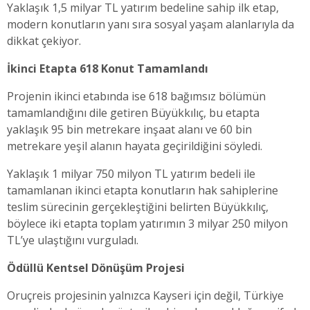
Yaklaşık 1,5 milyar TL yatırım bedeline sahip ilk etap,
modern konutların yanı sıra sosyal yaşam alanlarıyla da
dikkat çekiyor.
İkinci Etapta 618 Konut Tamamlandı
Projenin ikinci etabında ise 618 bağımsız bölümün
tamamlandığını dile getiren Büyükkılıç, bu etapta
yaklaşık 95 bin metrekare inşaat alanı ve 60 bin
metrekare yeşil alanın hayata geçirildiğini söyledi.
Yaklaşık 1 milyar 750 milyon TL yatırım bedeli ile
tamamlanan ikinci etapta konutların hak sahiplerine
teslim sürecinin gerçekleştiğini belirten Büyükkılıç,
böylece iki etapta toplam yatırımın 3 milyar 250 milyon
TL’ye ulaştığını vurguladı.
Ödüllü Kentsel Dönüşüm Projesi
Oruçreis projesinin yalnızca Kayseri için değil, Türkiye