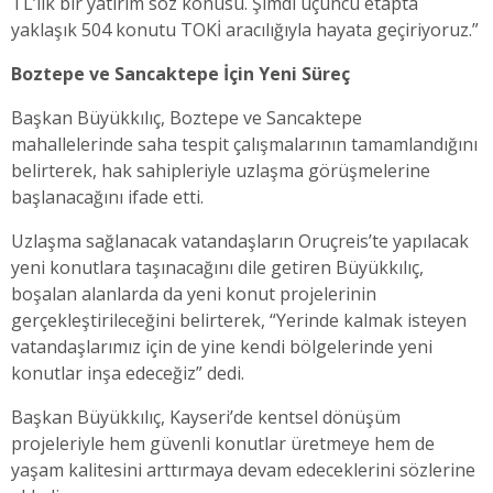
TL’lik bir yatırım söz konusu. Şimdi üçüncü etapta
yaklaşık 504 konutu TOKİ aracılığıyla hayata geçiriyoruz.”
Boztepe ve Sancaktepe İçin Yeni Süreç
Başkan Büyükkılıç, Boztepe ve Sancaktepe
mahallelerinde saha tespit çalışmalarının tamamlandığını
belirterek, hak sahipleriyle uzlaşma görüşmelerine
başlanacağını ifade etti.
Uzlaşma sağlanacak vatandaşların Oruçreis’te yapılacak
yeni konutlara taşınacağını dile getiren Büyükkılıç,
boşalan alanlarda da yeni konut projelerinin
gerçekleştirileceğini belirterek, “Yerinde kalmak isteyen
vatandaşlarımız için de yine kendi bölgelerinde yeni
konutlar inşa edeceğiz” dedi.
Başkan Büyükkılıç, Kayseri’de kentsel dönüşüm
projeleriyle hem güvenli konutlar üretmeye hem de
yaşam kalitesini arttırmaya devam edeceklerini sözlerine