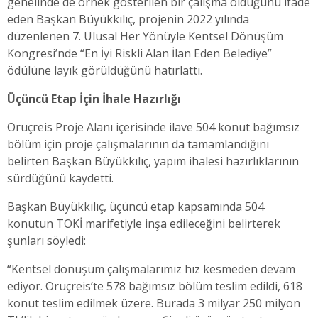
genelinde de örnek gösterilen bir çalışma olduğunu ifade
eden Başkan Büyükkılıç, projenin 2022 yılında
düzenlenen 7. Ulusal Her Yönüyle Kentsel Dönüşüm
Kongresi’nde “En İyi Riskli Alan İlan Eden Belediye”
ödülüne layık görüldüğünü hatırlattı.
Üçüncü Etap İçin İhale Hazırlığı
Oruçreis Proje Alanı içerisinde ilave 504 konut bağımsız
bölüm için proje çalışmalarının da tamamlandığını
belirten Başkan Büyükkılıç, yapım ihalesi hazırlıklarının
sürdüğünü kaydetti.
Başkan Büyükkılıç, üçüncü etap kapsamında 504
konutun TOKİ marifetiyle inşa edileceğini belirterek
şunları söyledi:
“Kentsel dönüşüm çalışmalarımız hız kesmeden devam
ediyor. Oruçreis’te 578 bağımsız bölüm teslim edildi, 618
konut teslim edilmek üzere. Burada 3 milyar 250 milyon