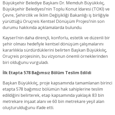
Büyükşehir Belediye Başkanı Dr. Memduh Büyükkılıç,
Büyükşehir Belediyesi’nin Toplu Konut İdaresi (TOKİ) ve
Çevre, Şehircilik ve İklim Değişikliği Bakanlığı iş birliğiyle
yürüttüğü Oruçreis Kentsel Dönüşüm Projesi’nin son
durumu hakkında açıklamalarda bulundu.
Kayseri’nin daha dirençli, konforlu, estetik ve düzenli bir
şehir olması hedefiyle kentsel dönüşüm çalışmalarını
kararlılıkla sürdürdüklerini belirten Başkan Büyükkılıç,
Oruçreis projesinin, bu vizyonun önemli örneklerinden
biri olduğunu vurguladı.
İlk Etapta 578 Bağımsız Bölüm Teslim Edildi
Başkan Büyükkılıç, proje kapsamında tamamlanan birinci
etapta 578 bağımsız bölümün hak sahiplerine teslim
edildiğini belirterek, etap kapsamında yaklaşık 83 bin
metrekare inşaat alanı ve 60 bin metrekare yeşil alan
oluşturulduğunu ifade etti.