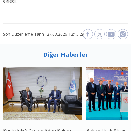
ekledi.
Son Düzenleme Tarihi: 27.03.2026 12:15:29
Diğer Haberler
Büyükkılıç’ı Ziyaret Eden Bakan
Bakan Uraloğlu ve 