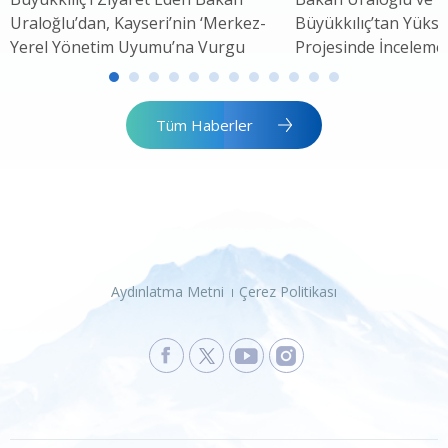
Uraloğlu’dan, Kayseri’nin ‘Merkez-
Büyükkılıç’tan Yükse
Yerel Yönetim Uyumu’na Vurgu
Projesinde İnceleme
Tüm Haberler
Aydınlatma Metni
Çerez Politikası