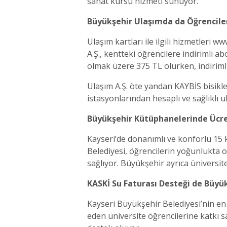
sanat kursu hizmeti sunuyor.
Büyükşehir Ulaşımda da Öğrencile
Ulaşım kartları ile ilgili hizmetleri
A.Ş., kentteki öğrencilere indirimli 
olmak üzere 375 TL olurken, indirimli
Ulaşım A.Ş. öte yandan KAYBİS bisikle
istasyonlarından hesaplı ve sağlıklı 
Büyükşehir Kütüphanelerinde Ücre
Kayseri’de donanımlı ve konforlu 15 
Belediyesi, öğrencilerin yoğunlukta
sağlıyor. Büyükşehir ayrıca üniversi
KASKİ Su Faturası Desteği de Büyü
Kayseri Büyükşehir Belediyesi’nin en
eden üniversite öğrencilerine katkı 