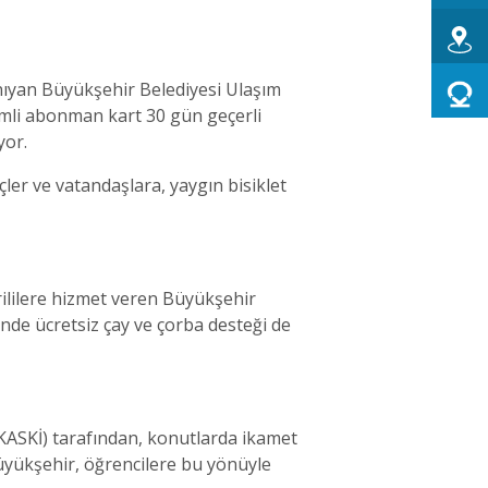
anıyan Büyükşehir Belediyesi Ulaşım
rimli abonman kart 30 gün geçerli
yor.
ler ve vatandaşlara, yaygın bisiklet
ililere hizmet veren Büyükşehir
de ücretsiz çay ve çorba desteği de
(KASKİ) tarafından, konutlarda ikamet
Büyükşehir, öğrencilere bu yönüyle