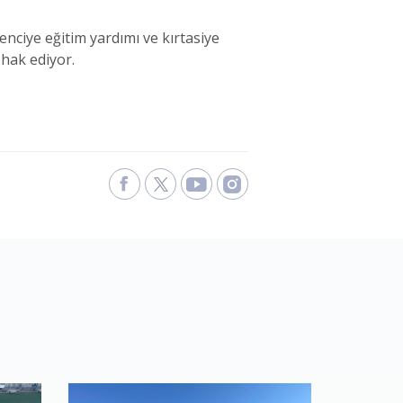
nciye eğitim yardımı ve kırtasiye
 hak ediyor.