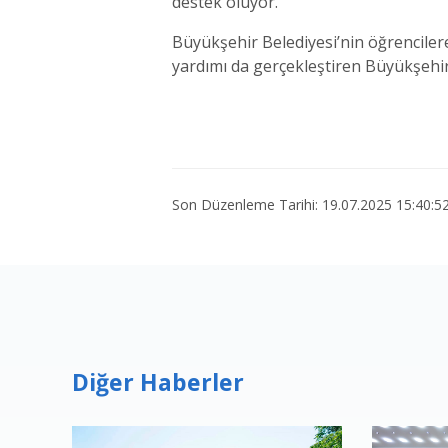
destek oluyor.
Büyükşehir Belediyesi’nin öğrencilere
yardımı da gerçekleştiren Büyükşehir 
Son Düzenleme Tarihi: 19.07.2025 15:40:5
Diğer Haberler