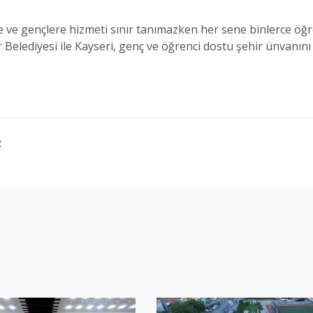
 ve gençlere hizmeti sınır tanımazken her sene binlerce öğre
Belediyesi ile Kayseri, genç ve öğrenci dostu şehir ünvanını
2