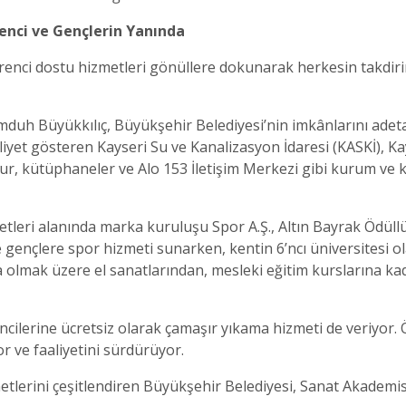
enci ve Gençlerin Yanında
ğrenci dostu hizmetleri gönüllere dokunarak herkesin takdir
uh Büyükkılıç, Büyükşehir Belediyesi’nin imkânlarını adeta 
yet gösteren Kayseri Su ve Kanalizasyon İdaresi (KASKİ), Kay
tur, kütüphaneler ve Alo 153 İletişim Merkezi gibi kurum ve k
etleri alanında marka kuruluşu Spor A.Ş., Altın Bayrak Ödüllü
 gençlere spor hizmeti sunarken, kentin 6’ncı üniversitesi o
ta olmak üzere el sanatlarından, mesleki eğitim kurslarına ka
lerine ücretsiz olarak çamaşır yıkama hizmeti de veriyor. Öğ
r ve faaliyetini sürdürüyor.
metlerini çeşitlendiren Büyükşehir Belediyesi, Sanat Akademis