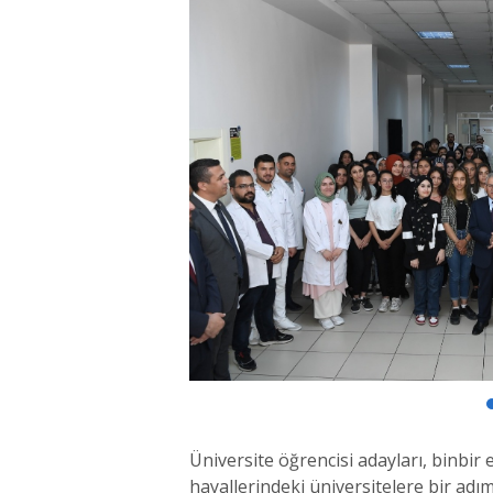
Üniversite öğrencisi adayları, binbir
hayallerindeki üniversitelere bir ad