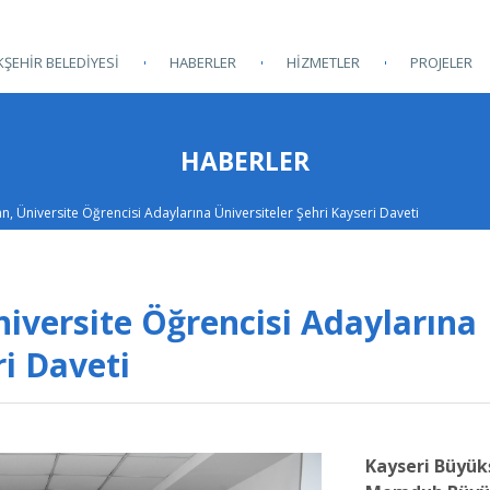
ŞEHİR BELEDİYESİ
HABERLER
HİZMETLER
PROJELER
HABERLER
an, Üniversite Öğrencisi Adaylarına Üniversiteler Şehri Kayseri Daveti
iversite Öğrencisi Adaylarına
ri Daveti
Kayseri Büyük