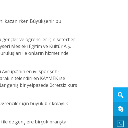
ini kazanırken Büyükşehir bu
gençler ve öğrenciler için seferber
seri Mesleki Eğitim ve Kültür A.Ş.
uruluşları ile onların hizmetinde
 Avrupa’nın en iyi spor şehri
larak nitelendirilen KAYMEK ise
dar geniş bir yelpazede ücretsiz kurs
renciler için büyük bir kolaylık
i ile de gençlere birçok branşta