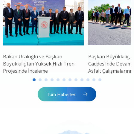
Bakan Uraloğlu ve Başkan
Başkan Büyükkılıç, 
Büyükkılıç’tan Yüksek Hızlı Tren
Caddesi’nde Devam 
Projesinde İnceleme
Asfalt Çalışmalarını 
Tüm Haberler