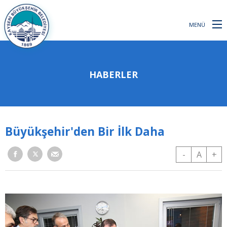
MENÜ
HABERLER
Büyükşehir'den Bir İlk Daha
-
A
+