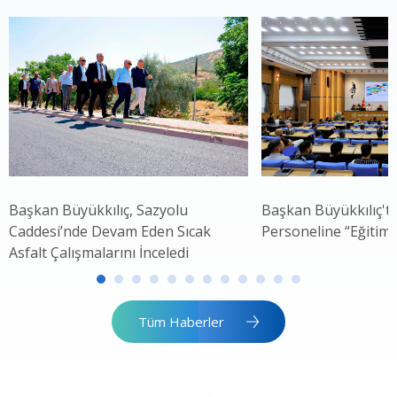
Başkan Büyükkılıç, Sazyolu
Başkan Büyükkılıç't
Caddesi’nde Devam Eden Sıcak
Personeline “Eğitim
Asfalt Çalışmalarını İnceledi
Tüm Haberler