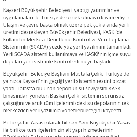
Kayseri Büyükşehir Belediyesi, yaptığı yatırımlar ve
uygulamaları ile Türkiye'de örnek olmaya devam ediyor.
Ulaşım ve çevre başta olmak üzere pek çok alanda yerli
üretimi destekleyen Büyükşehir Belediyesi, KASKİ'de
kullanılan Merkezi Denetleme Kontrol ve Veri Toplama
Sistemi'nin (SCADA) yüzde yüz yerli yazılımını tamamladı.
Yerli SCADA sistemi kullanılmaya ve KASKİ'nin içme suyu
depoları yeni sistemle kontrol edilmeye başladı.
Büyükşehir Belediye Başkanı Mustafa Çelik, Türkiye'de
yalnızca Kayseri'nin geçtiği yerli sistemin testini bizzat
yaptı. Talas'ta bulunan deponun su seviyesini KASKİ
binasından yöneten Başkan Çelik, sistemin sorunsuz
çalıştığını ve artık tüm ilçelerimizdeki su depolarının tek
merkezden yerli yazılımla yönetilebileceğini kaydetti.
Bütünşehir Yasası olarak bilinen Yeni Büyükşehir Yasası
ile birlikte tüm ilçelerimizin alt yapı hizmetlerinin