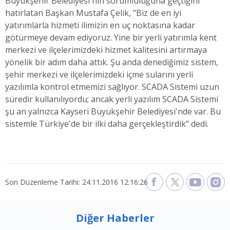
Büyükşehir Belediyesi'nin sorumluluğuna geçtiğini
hatırlatan Başkan Mustafa Çelik, "Biz de en iyi
yatırımlarla hizmeti ilimizin en uç noktasına kadar
götürmeye devam ediyoruz. Yine bir yerli yatırımla kent
merkezi ve ilçelerimizdeki hizmet kalitesini artırmaya
yönelik bir adım daha attık. Şu anda denediğimiz sistem,
şehir merkezi ve ilçelerimizdeki içme sularını yerli
yazılımla kontrol etmemizi sağlıyor. SCADA Sistemi uzun
süredir kullanılıyordu; ancak yerli yazılım SCADA Sistemi
şu an yalnızca Kayseri Büyükşehir Belediyesi'nde var. Bu
sistemle Türkiye'de bir ilki daha gerçekleştirdik" dedi.
Son Düzenleme Tarihi: 24.11.2016 12:16:26
Diğer Haberler