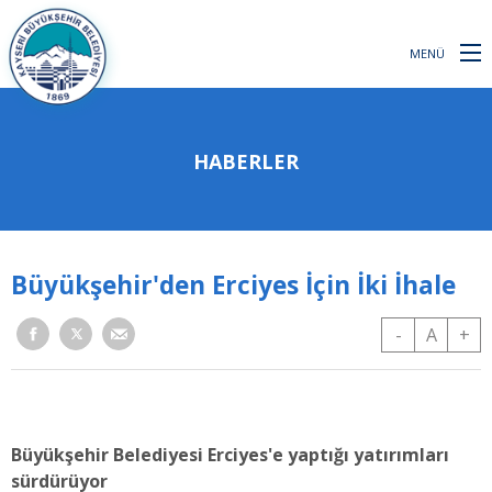
MENÜ
HABERLER
Büyükşehir'den Erciyes İçin İki İhale
-
A
+
Büyükşehir Belediyesi Erciyes'e yaptığı yatırımları
sürdürüyor