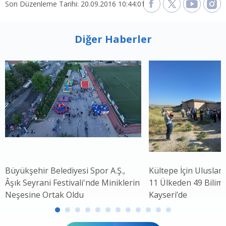
Son Düzenleme Tarihi: 20.09.2016 10:44:01
Diğer Haberler
Büyükşehir Belediyesi Spor A.Ş.,
Kültepe İçin Uluslar
Âşık Seyrani Festivali'nde Miniklerin
11 Ülkeden 49 Bilim 
Neşesine Ortak Oldu
Kayseri’de