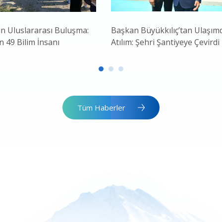
in Uluslararası Buluşma:
Başkan Büyükkılıç’tan Ulaşım
 49 Bilim İnsanı
Atılım: Şehri Şantiyeye Çevirdi
Tüm Haberler