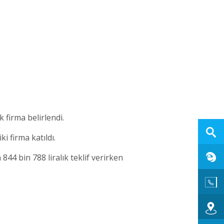
 firma belirlendi.
i firma katıldı.
844 bin 788 liralık teklif verirken