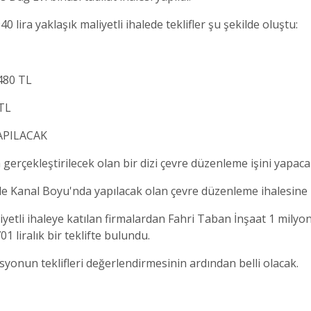
40 lira yaklaşık maliyetli ihalede teklifler şu şekilde oluştu:
480 TL
 TL
APILACAK
 gerçekleştirilecek olan bir dizi çevre düzenleme işini yapacak
le Kanal Boyu'nda yapılacak olan çevre düzenleme ihalesine ik
iyetli ihaleye katılan firmalardan Fahri Taban İnşaat 1 milyon 
1 liralık bir teklifte bulundu.
syonun teklifleri değerlendirmesinin ardından belli olacak.