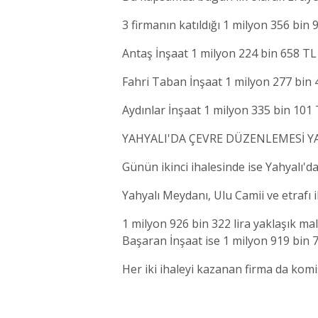
3 firmanın katıldığı 1 milyon 356 bin 9
Antaş İnşaat 1 milyon 224 bin 658 TL
Fahri Taban İnşaat 1 milyon 277 bin 
Aydınlar İnşaat 1 milyon 335 bin 101
YAHYALI'DA ÇEVRE DÜZENLEMESİ Y
Günün ikinci ihalesinde ise Yahyalı'da
Yahyalı Meydanı, Ulu Camii ve etrafı i
1 milyon 926 bin 322 lira yaklaşık mal
Başaran İnşaat ise 1 milyon 919 bin 70
Her iki ihaleyi kazanan firma da komi