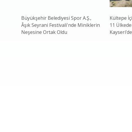
Büyükşehir Belediyesi Spor A.Ş.,
Kültepe İç
Âşık Seyrani Festivali'nde Miniklerin
11 Ülkeden
Neşesine Ortak Oldu
Kayseri’de