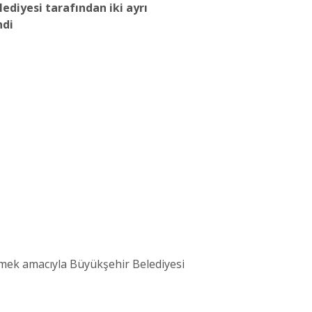
ediyesi tarafından iki ayrı
ndi
lemek amacıyla Büyükşehir Belediyesi