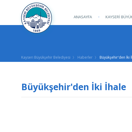
ANASAYFA
KAYSERİ BÜYÜK
Kayseri Büyükşehir Belediyesi
Haberler
Büyükşehir'den İki İ
Büyükşehir'den İki İhale