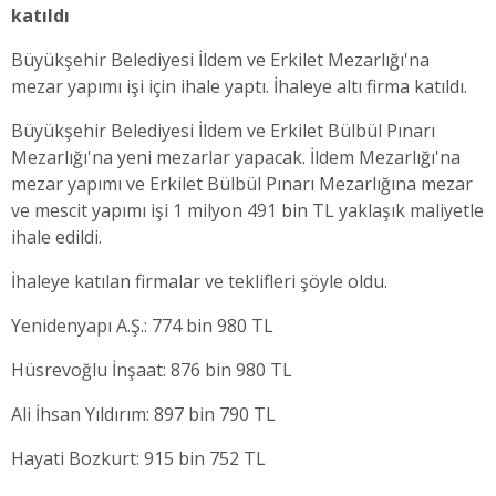
katıldı
Büyükşehir Belediyesi İldem ve Erkilet Mezarlığı'na
mezar yapımı işi için ihale yaptı. İhaleye altı firma katıldı.
Büyükşehir Belediyesi İldem ve Erkilet Bülbül Pınarı
Mezarlığı'na yeni mezarlar yapacak. İldem Mezarlığı'na
mezar yapımı ve Erkilet Bülbül Pınarı Mezarlığına mezar
ve mescit yapımı işi 1 milyon 491 bin TL yaklaşık maliyetle
ihale edildi.
İhaleye katılan firmalar ve teklifleri şöyle oldu.
Yenidenyapı A.Ş.: 774 bin 980 TL
Hüsrevoğlu İnşaat: 876 bin 980 TL
Ali İhsan Yıldırım: 897 bin 790 TL
Hayati Bozkurt: 915 bin 752 TL