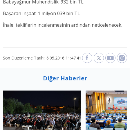
Babayağmur Mühendislik: 932 bin TL
Başaran İnşaat: 1 milyon 039 bin TL
İhale, tekliflerin incelenmesinin ardından neticelenecek.
Son Düzenleme Tarihi: 6.05.2016 11:47:41
Diğer Haberler