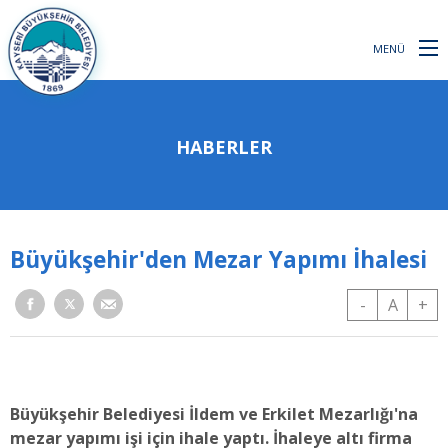
MENÜ
HABERLER
Büyükşehir'den Mezar Yapımı İhalesi
-
A
+
Büyükşehir Belediyesi İldem ve Erkilet Mezarlığı'na
mezar yapımı işi için ihale yaptı. İhaleye altı firma