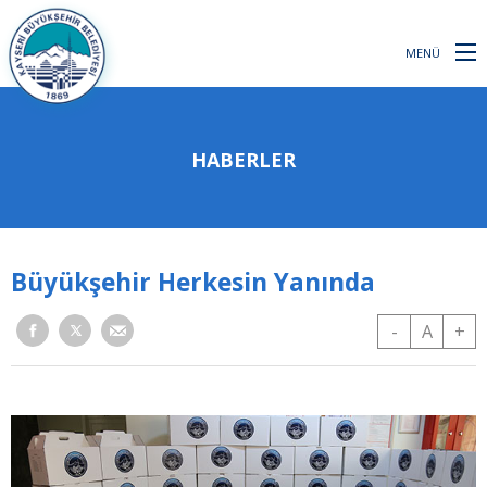
MENÜ
HABERLER
Büyükşehir Herkesin Yanında
-
A
+