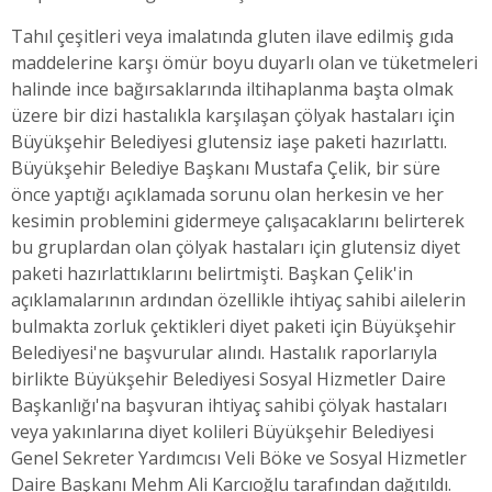
Tahıl çeşitleri veya imalatında gluten ilave edilmiş gıda
maddelerine karşı ömür boyu duyarlı olan ve tüketmeleri
halinde ince bağırsaklarında iltihaplanma başta olmak
üzere bir dizi hastalıkla karşılaşan çölyak hastaları için
Büyükşehir Belediyesi glutensiz iaşe paketi hazırlattı.
Büyükşehir Belediye Başkanı Mustafa Çelik, bir süre
önce yaptığı açıklamada sorunu olan herkesin ve her
kesimin problemini gidermeye çalışacaklarını belirterek
bu gruplardan olan çölyak hastaları için glutensiz diyet
paketi hazırlattıklarını belirtmişti. Başkan Çelik'in
açıklamalarının ardından özellikle ihtiyaç sahibi ailelerin
bulmakta zorluk çektikleri diyet paketi için Büyükşehir
Belediyesi'ne başvurular alındı. Hastalık raporlarıyla
birlikte Büyükşehir Belediyesi Sosyal Hizmetler Daire
Başkanlığı'na başvuran ihtiyaç sahibi çölyak hastaları
veya yakınlarına diyet kolileri Büyükşehir Belediyesi
Genel Sekreter Yardımcısı Veli Böke ve Sosyal Hizmetler
Daire Başkanı Mehm Ali Karcıoğlu tarafından dağıtıldı.