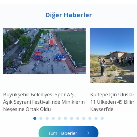
Diğer Haberler
Büyükşehir Belediyesi Spor A.Ş.,
Kültepe İçin Uluslar
Âşık Seyrani Festivali'nde Miniklerin
11 Ülkeden 49 Bilim 
Neşesine Ortak Oldu
Kayseri’de
Tüm Haberler