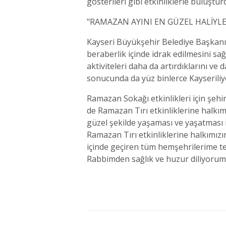
gösterileri gibi etkinliklerle buluştur
"RAMAZAN AYINI EN GÜZEL HALİYLE
Kayseri Büyükşehir Belediye Başkanı 
beraberlik içinde idrak edilmesini sa
aktiviteleri daha da artırdıklarını v
sonucunda da yüz binlerce Kayseriliye 
Ramazan Sokağı etkinlikleri için şeh
de Ramazan Tırı etkinliklerine halkım
güzel şekilde yaşaması ve yaşatması i
Ramazan Tırı etkinliklerine halkımızın
içinde geçiren tüm hemşehrilerime t
Rabbimden sağlık ve huzur diliyorum"