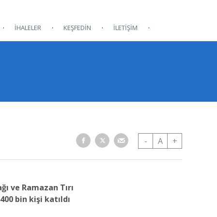
İHALELER
KEŞFEDİN
İLETİŞİM
-
A
+
ğı ve Ramazan Tırı
400 bin kişi katıldı