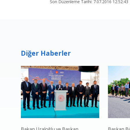
Son Düzenleme Tarihi: 7.07.2016 12:52:43
Diğer Haberler
Bakan Uraloğlu ve Başkan
Başkan Bü