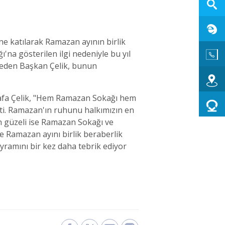
e katılarak Ramazan ayının birlik
'na gösterilen ilgi nedeniyle bu yıl
e eden Başkan Çelik, bunun
stafa Çelik, "Hem Ramazan Sokağı hem
etti. Ramazan'ın ruhunu halkımızın en
en güzeli ise Ramazan Sokağı ve
de Ramazan ayını birlik beraberlik
ramını bir kez daha tebrik ediyor