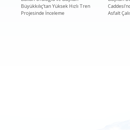
Büyükkılıç’tan Yüksek Hızlı Tren
Caddesi’n
Projesinde İnceleme
Asfalt Çal