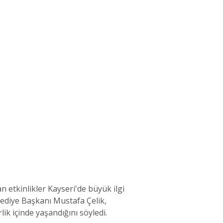
 etkinlikler Kayseri'de büyük ilgi
lediye Başkanı Mustafa Çelik,
ik içinde yaşandığını söyledi.