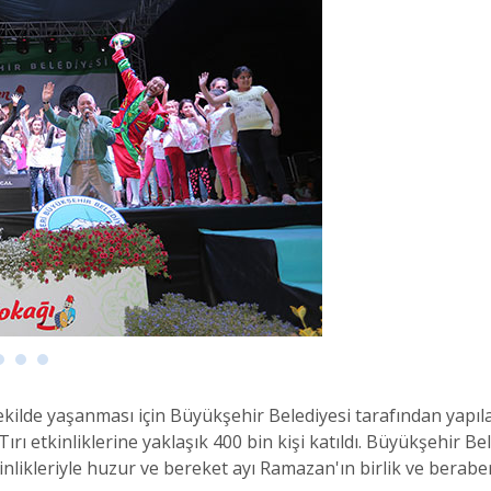
ilde yaşanması için Büyükşehir Belediyesi tarafından yapılan
 etkinliklerine yaklaşık 400 bin kişi katıldı. Büyükşehir Be
ikleriyle huzur ve bereket ayı Ramazan'ın birlik ve beraberl