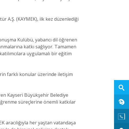
ür A.Ş. (KAYMEK), ilk kez düzenlediği
Konuşma Kulübü, yabancı dil öğrenen
zanmalarına katkı sağlıyor. Tamamen
katılımcılara uygulamalı bir eğitim
in farklı konular üzerinde iletişim
iren Kayseri Büyükşehir Belediye
ğrenme süreçlerine önemli katkılar
EK aracılığıyla her yaştan vatandaşa