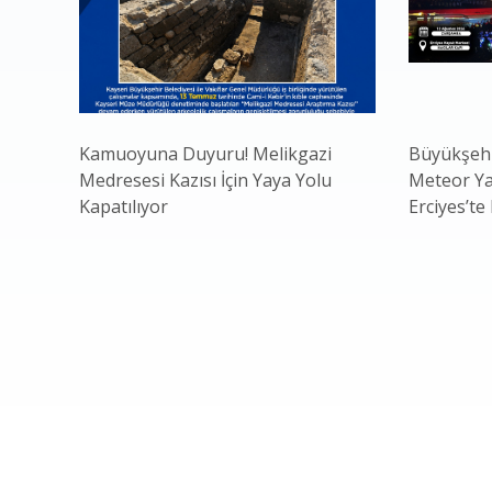
Kamuoyuna Duyuru! Melikgazi
Büyükşehi
Medresesi Kazısı İçin Yaya Yolu
Meteor Ya
Kapatılıyor
Erciyes’te