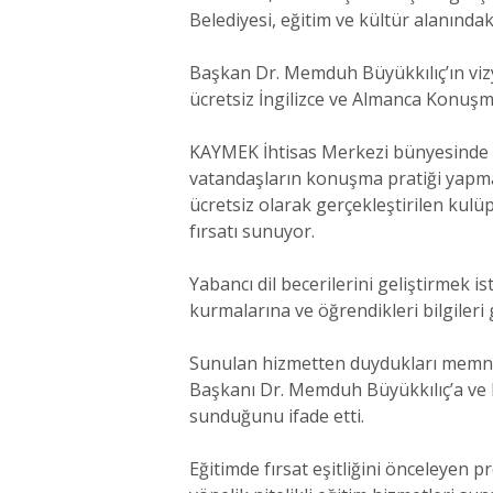
Belediyesi, eğitim ve kültür alanındaki
Başkan Dr. Memduh Büyükkılıç’ın vizyo
ücretsiz İngilizce ve Almanca Konuşma
KAYMEK İhtisas Merkezi bünyesinde u
vatandaşların konuşma pratiği yapmal
ücretsiz olarak gerçekleştirilen kulüp
fırsatı sunuyor.
Yabancı dil becerilerini geliştirmek 
kurmalarına ve öğrendikleri bilgileri
Sunulan hizmetten duydukları memnuni
Başkanı Dr. Memduh Büyükkılıç’a ve 
sunduğunu ifade etti.
Eğitimde fırsat eşitliğini önceleyen 