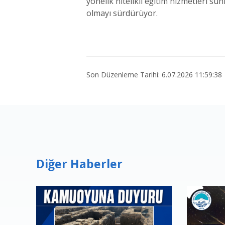
yönelik nitelikli eğitim hizmetleri s
olmayı sürdürüyor.
Son Düzenleme Tarihi: 6.07.2026 11:59:38
Diğer Haberler