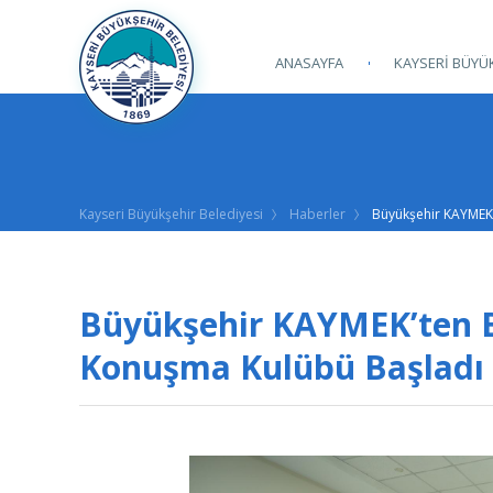
ANASAYFA
KAYSERİ BÜYÜK
Kayseri Büyükşehir Belediyesi
Haberler
Büyükşehir KAYMEK’t
Büyükşehir KAYMEK’ten Bir
Konuşma Kulübü Başladı