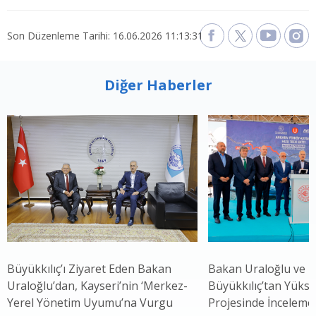
Son Düzenleme Tarihi: 16.06.2026 11:13:31
Diğer Haberler
Büyükkılıç’ı Ziyaret Eden Bakan
Bakan Uraloğlu ve 
Uraloğlu’dan, Kayseri’nin ‘Merkez-
Büyükkılıç’tan Yükse
Yerel Yönetim Uyumu’na Vurgu
Projesinde İnceleme