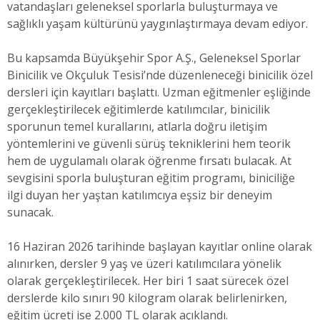
vatandaşları geleneksel sporlarla buluşturmaya ve
sağlıklı yaşam kültürünü yaygınlaştırmaya devam ediyor.
Bu kapsamda Büyükşehir Spor A.Ş., Geleneksel Sporlar
Binicilik ve Okçuluk Tesisi’nde düzenleneceği binicilik özel
dersleri için kayıtları başlattı. Uzman eğitmenler eşliğinde
gerçekleştirilecek eğitimlerde katılımcılar, binicilik
sporunun temel kurallarını, atlarla doğru iletişim
yöntemlerini ve güvenli sürüş tekniklerini hem teorik
hem de uygulamalı olarak öğrenme fırsatı bulacak. At
sevgisini sporla buluşturan eğitim programı, biniciliğe
ilgi duyan her yaştan katılımcıya eşsiz bir deneyim
sunacak.
16 Haziran 2026 tarihinde başlayan kayıtlar online olarak
alınırken, dersler 9 yaş ve üzeri katılımcılara yönelik
olarak gerçekleştirilecek. Her biri 1 saat sürecek özel
derslerde kilo sınırı 90 kilogram olarak belirlenirken,
eğitim ücreti ise 2.000 TL olarak açıklandı.