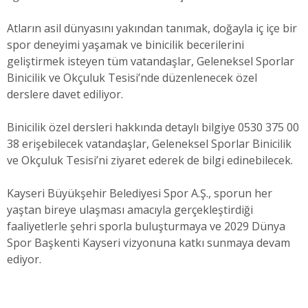
Atların asil dünyasını yakından tanımak, doğayla iç içe bir
spor deneyimi yaşamak ve binicilik becerilerini
geliştirmek isteyen tüm vatandaşlar, Geleneksel Sporlar
Binicilik ve Okçuluk Tesisi’nde düzenlenecek özel
derslere davet ediliyor.
Binicilik özel dersleri hakkında detaylı bilgiye 0530 375 00
38 erişebilecek vatandaşlar, Geleneksel Sporlar Binicilik
ve Okçuluk Tesisi’ni ziyaret ederek de bilgi edinebilecek.
Kayseri Büyükşehir Belediyesi Spor A.Ş., sporun her
yaştan bireye ulaşması amacıyla gerçekleştirdiği
faaliyetlerle şehri sporla buluşturmaya ve 2029 Dünya
Spor Başkenti Kayseri vizyonuna katkı sunmaya devam
ediyor.