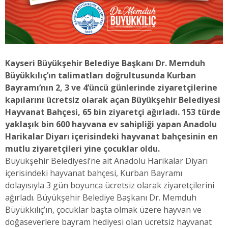
Kayseri Büyükşehir Belediye Başkanı Dr. Memduh
Büyükkılıç’ın talimatları doğrultusunda Kurban
Bayramı’nın 2, 3 ve 4’üncü günlerinde ziyaretçilerine
kapılarını ücretsiz olarak açan Büyükşehir Belediyesi
Hayvanat Bahçesi, 65 bin ziyaretçi ağırladı. 153 türde
yaklaşık bin 600 hayvana ev sahipliği yapan Anadolu
Harikalar Diyarı içerisindeki hayvanat bahçesinin en
mutlu ziyaretçileri yine çocuklar oldu.
Büyükşehir Belediyesi’ne ait Anadolu Harikalar Diyarı
içerisindeki hayvanat bahçesi, Kurban Bayramı
dolayısıyla 3 gün boyunca ücretsiz olarak ziyaretçilerini
ağırladı. Büyükşehir Belediye Başkanı Dr. Memduh
Büyükkılıç’ın, çocuklar başta olmak üzere hayvan ve
doğaseverlere bayram hediyesi olan ücretsiz hayvanat