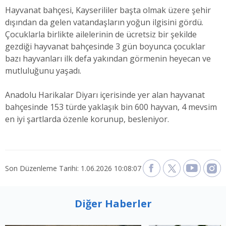
Hayvanat bahçesi, Kayserililer başta olmak üzere şehir
dışından da gelen vatandaşların yoğun ilgisini gördü.
Çocuklarla birlikte ailelerinin de ücretsiz bir şekilde
gezdiği hayvanat bahçesinde 3 gün boyunca çocuklar
bazı hayvanları ilk defa yakından görmenin heyecan ve
mutluluğunu yaşadı.
Anadolu Harikalar Diyarı içerisinde yer alan hayvanat
bahçesinde 153 türde yaklaşık bin 600 hayvan, 4 mevsim
en iyi şartlarda özenle korunup, besleniyor.
Son Düzenleme Tarihi: 1.06.2026 10:08:07
Diğer Haberler