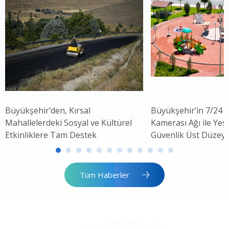
Büyükşehir’den, Kırsal
Büyükşehir’in 7/24 
Mahallelerdeki Sosyal ve Kültürel
Kamerası Ağı ile Yeşi
Etkinliklere Tam Destek
Güvenlik Üst Düzey
Tüm Haberler