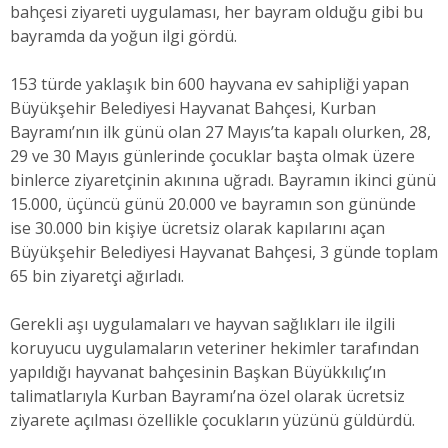
bahçesi ziyareti uygulaması, her bayram olduğu gibi bu
bayramda da yoğun ilgi gördü.
153 türde yaklaşık bin 600 hayvana ev sahipliği yapan
Büyükşehir Belediyesi Hayvanat Bahçesi, Kurban
Bayramı’nın ilk günü olan 27 Mayıs’ta kapalı olurken, 28,
29 ve 30 Mayıs günlerinde çocuklar başta olmak üzere
binlerce ziyaretçinin akınına uğradı. Bayramın ikinci günü
15.000, üçüncü günü 20.000 ve bayramın son gününde
ise 30.000 bin kişiye ücretsiz olarak kapılarını açan
Büyükşehir Belediyesi Hayvanat Bahçesi, 3 günde toplam
65 bin ziyaretçi ağırladı.
Gerekli aşı uygulamaları ve hayvan sağlıkları ile ilgili
koruyucu uygulamaların veteriner hekimler tarafından
yapıldığı hayvanat bahçesinin Başkan Büyükkılıç’ın
talimatlarıyla Kurban Bayramı’na özel olarak ücretsiz
ziyarete açılması özellikle çocukların yüzünü güldürdü.