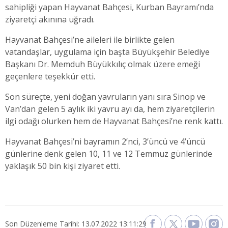
sahipliği yapan Hayvanat Bahçesi, Kurban Bayramı’nda
ziyaretçi akınına uğradı.
Hayvanat Bahçesi’ne aileleri ile birlikte gelen
vatandaşlar, uygulama için başta Büyükşehir Belediye
Başkanı Dr. Memduh Büyükkılıç olmak üzere emeği
geçenlere teşekkür etti.
Son süreçte, yeni doğan yavruların yanı sıra Sinop ve
Van’dan gelen 5 aylık iki yavru ayı da, hem ziyaretçilerin
ilgi odağı olurken hem de Hayvanat Bahçesi’ne renk kattı.
Hayvanat Bahçesi’ni bayramın 2’nci, 3’üncü ve 4’üncü
günlerine denk gelen 10, 11 ve 12 Temmuz günlerinde
yaklaşık 50 bin kişi ziyaret etti.
Son Düzenleme Tarihi: 13.07.2022 13:11:29