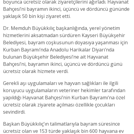
boyunca ücretsiz olarak ziyaretçilerini ağırladı. Hayvanat
Bahçesi’ni bayramın ikinci, üçüncü ve dördüncü gününde
yaklaşık 50 bin kişi ziyaret etti.
Dr. Memduh Büyükkılıç başkanlığında, yerel yönetim
hizmetlerini aksatmadan sürdüren Kayseri Büyükşehir
Belediyesi, bayram coşkusunun doyasıya yaşanması için
Kurban Bayramı’nda Anadolu Harikalar Diyarı’nda
bulunan Büyükşehir Belediyesi’ne ait Hayvanat
Bahçesi’ni, bayramın ikinci, üçüncü ve dördüncü günü
ücretsiz olarak hizmete verdi.
Gerekli aşı uygulamaları ve hayvan sağlıkları ile ilgili
koruyucu uygulamaların veteriner hekimler tarafından
yapıldığı Hayvanat Bahçesi’nin Kurban Bayramı’na özel
ücretsiz olarak ziyarete açılması özellikle çocukları
sevindirdi.
Başkan Büyükkılıç’ın talimatlarıyla bayram süresince
ücretsiz olan ve 153 türde yaklaşık bin 600 hayvana ev