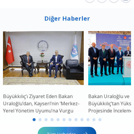
Diğer Haberler
Büyükkılıç’ı Ziyaret Eden Bakan
Bakan Uraloğlu ve 
Uraloğlu’dan, Kayseri’nin ‘Merkez-
Büyükkılıç’tan Yükse
Yerel Yönetim Uyumu’na Vurgu
Projesinde İnceleme