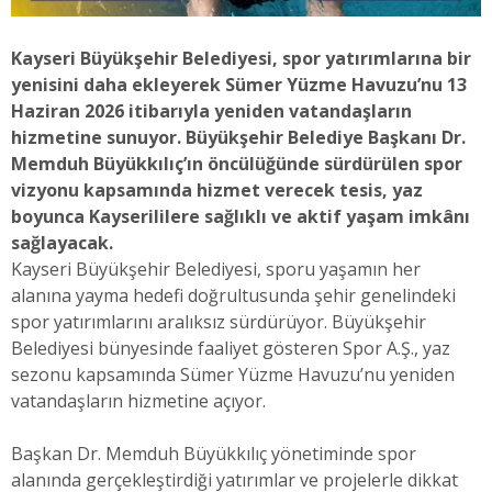
Kayseri Büyükşehir Belediyesi, spor yatırımlarına bir
yenisini daha ekleyerek Sümer Yüzme Havuzu’nu 13
Haziran 2026 itibarıyla yeniden vatandaşların
hizmetine sunuyor. Büyükşehir Belediye Başkanı Dr.
Memduh Büyükkılıç’ın öncülüğünde sürdürülen spor
vizyonu kapsamında hizmet verecek tesis, yaz
boyunca Kayserililere sağlıklı ve aktif yaşam imkânı
sağlayacak.
Kayseri Büyükşehir Belediyesi, sporu yaşamın her
alanına yayma hedefi doğrultusunda şehir genelindeki
spor yatırımlarını aralıksız sürdürüyor. Büyükşehir
Belediyesi bünyesinde faaliyet gösteren Spor A.Ş., yaz
sezonu kapsamında Sümer Yüzme Havuzu’nu yeniden
vatandaşların hizmetine açıyor.
Başkan Dr. Memduh Büyükkılıç yönetiminde spor
alanında gerçekleştirdiği yatırımlar ve projelerle dikkat