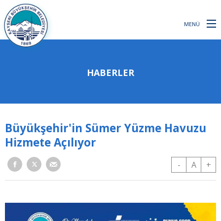
MENÜ
HABERLER
Büyükşehir'in Sümer Yüzme Havuzu
Hizmete Açılıyor
-
A
+