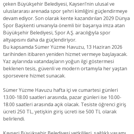
çeken Büyükşehir Belediyesi, Kayseri’nin ulusal ve
uluslararası arenada spor şehri kimliğini güçlendirmeye
devam ediyor. Son olarak kente kazandırılan 2029 Dünya
Spor Başkenti unvanıyla önemli bir başarıya imza atan
Büyükşehir Belediyesi, Spor A.Ş. aracılığıyla spor
altyapısını daha da güçlendiriyor.
Bu kapsamda Sümer Yüzme Havuzu, 13 Haziran 2026
tarihinden itibaren yeniden hizmet vermeye başlayacak.
Yaz aylarında vatandaşların yoğun ilgi göstermesi
beklenen tesis, güvenli ve modern ortamıyla her yaştan
sporsevere hizmet sunacak.
Sümer Yüzme Havuzu hafta içi ve cumartesi günleri
13.00-18.00 saatleri arasında, pazar günleri ise 10.00-
18.00 saatleri arasında açık olacak. Tesiste öğrenci giriş
ücreti 250 TL, yetişkin giriş ücreti ise 500 TL olarak
belirlendi.
Kayseri Büyükşehir Belediyesi yetkilileri, sağlıklı yaşamı