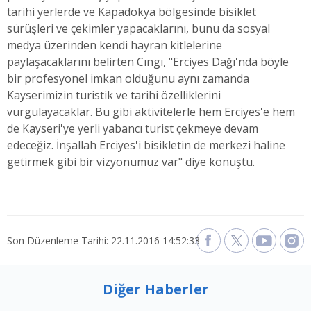
tarihi yerlerde ve Kapadokya bölgesinde bisiklet
sürüşleri ve çekimler yapacaklarını, bunu da sosyal
medya üzerinden kendi hayran kitlelerine
paylaşacaklarını belirten Cıngı, "Erciyes Dağı'nda böyle
bir profesyonel imkan olduğunu aynı zamanda
Kayserimizin turistik ve tarihi özelliklerini
vurgulayacaklar. Bu gibi aktivitelerle hem Erciyes'e hem
de Kayseri'ye yerli yabancı turist çekmeye devam
edeceğiz. İnşallah Erciyes'i bisikletin de merkezi haline
getirmek gibi bir vizyonumuz var" diye konuştu.
Son Düzenleme Tarihi: 22.11.2016 14:52:33
Diğer Haberler