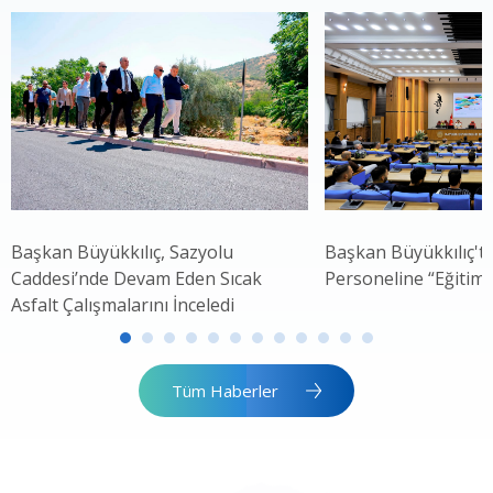
Başkan Büyükkılıç, Sazyolu
Başkan Büyükkılıç't
Caddesi’nde Devam Eden Sıcak
Personeline “Eğitim
Asfalt Çalışmalarını İnceledi
Tüm Haberler