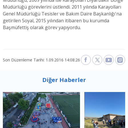
Müdürlüğü, 2009 yılında ise Karayolları Diyarbakır Bölge
Müdürlüğü görevlerini üstlendi. 2011 yılında Karayolları
Genel Müdürlüğü Tesisler ve Bakım Daire Başkanlığı'na
getirilen Soyal, 2015 yılından itibaren bu kurumda
Başmüfettiş olarak görev yapıyordu.
Son Düzenleme Tarihi: 1.09.2016 14:08:26
Diğer Haberler