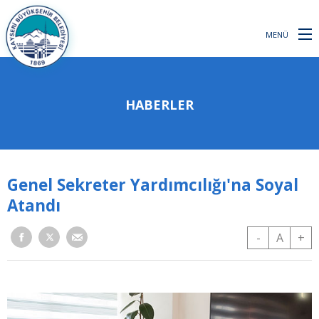
MENÜ
HABERLER
Genel Sekreter Yardımcılığı'na Soyal
Atandı
-
A
+