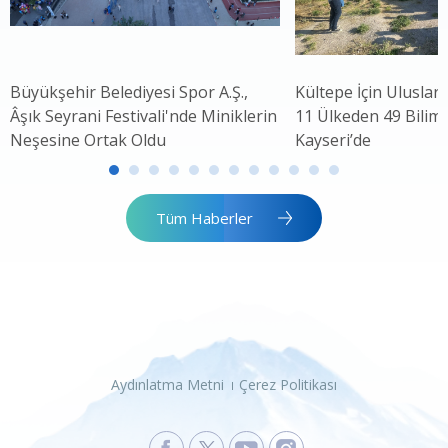
Büyükşehir Belediyesi Spor A.Ş.,
Kültepe İçin Uluslar
Âşık Seyrani Festivali'nde Miniklerin
11 Ülkeden 49 Bilim 
Neşesine Ortak Oldu
Kayseri’de
Tüm Haberler
Aydınlatma Metni
Çerez Politikası