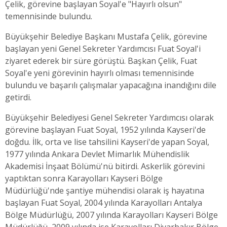
Çelik, görevine başlayan Soyal'e "Hayırlı olsun"
temennisinde bulundu.
Büyükşehir Belediye Başkanı Mustafa Çelik, görevine
başlayan yeni Genel Sekreter Yardımcısı Fuat Soyal'i
ziyaret ederek bir süre görüştü. Başkan Çelik, Fuat
Soyal'e yeni görevinin hayırlı olması temennisinde
bulundu ve başarılı çalışmalar yapacağına inandığını dile
getirdi.
Büyükşehir Belediyesi Genel Sekreter Yardımcısı olarak
görevine başlayan Fuat Soyal, 1952 yılında Kayseri'de
doğdu. İlk, orta ve lise tahsilini Kayseri'de yapan Soyal,
1977 yılında Ankara Devlet Mimarlık Mühendislik
Akademisi İnşaat Bölümü'nü bitirdi. Askerlik görevini
yaptıktan sonra Karayolları Kayseri Bölge
Müdürlüğü'nde şantiye mühendisi olarak iş hayatına
başlayan Fuat Soyal, 2004 yılında Karayolları Antalya
Bölge Müdürlüğü, 2007 yılında Karayolları Kayseri Bölge