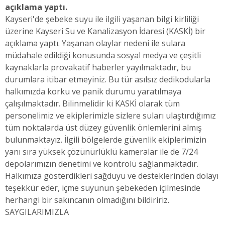
açıklama yaptı.
Kayseri'de şebeke suyu ile ilgili yaşanan bilgi kirliliği
üzerine Kayseri Su ve Kanalizasyon İdaresi (KASKİ) bir
açıklama yaptı. Yaşanan olaylar nedeni ile sulara
müdahale edildiği konusunda sosyal medya ve çeşitli
kaynaklarla provakatif haberler yayılmaktadır, bu
durumlara itibar etmeyiniz. Bu tür asılsız dedikodularla
halkımızda korku ve panik durumu yaratılmaya
çalışılmaktadır. Bilinmelidir ki KASKİ olarak tüm
personelimiz ve ekiplerimizle sizlere suları ulaştırdığımız
tüm noktalarda üst düzey güvenlik önlemlerini almış
bulunmaktayız. İlgili bölgelerde güvenlik ekiplerimizin
yanı sıra yüksek çözünürlüklü kameralar ile de 7/24
depolarımızın denetimi ve kontrolü sağlanmaktadır.
Halkımıza gösterdikleri sağduyu ve desteklerinden dolayı
teşekkür eder, içme suyunun şebekeden içilmesinde
herhangi bir sakıncanın olmadığını bildiririz.
SAYGILARIMIZLA