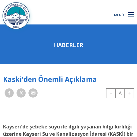
MENÜ
HABERLER
Kaski'den Önemli Açıklama
-
A
+
Kayseri'de şebeke suyu ile ilgili yaşanan bilgi kirliliği
üzerine Kayseri Su ve Kanalizasyon İdaresi (KASKİ) bir