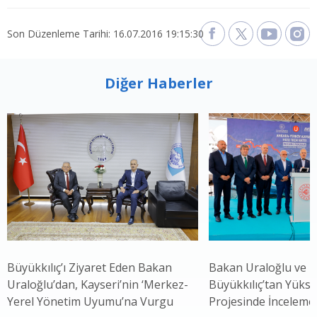
Son Düzenleme Tarihi: 16.07.2016 19:15:30
Diğer Haberler
Büyükkılıç’ı Ziyaret Eden Bakan
Bakan Uraloğlu ve 
Uraloğlu’dan, Kayseri’nin ‘Merkez-
Büyükkılıç’tan Yükse
Yerel Yönetim Uyumu’na Vurgu
Projesinde İnceleme