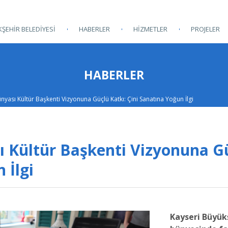
ŞEHİR BELEDİYESİ
HABERLER
HİZMETLER
PROJELER
HABERLER
yası Kültür Başkenti Vizyonuna Güçlü Katkı: Çini Sanatına Yoğun İlgi
 Kültür Başkenti Vizyonuna G
 İlgi
Kayseri Büyük