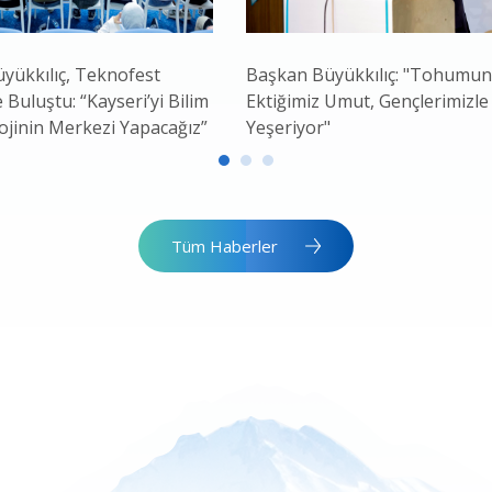
yükkılıç, Teknofest
Başkan Büyükkılıç: "Tohumu
e Buluştu: “Kayseri’yi Bilim
Ektiğimiz Umut, Gençlerimizle
ojinin Merkezi Yapacağız”
Yeşeriyor"
Tüm Haberler