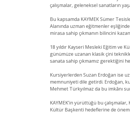
çalışmalar, geleneksel sanatların yaşa
Bu kapsamda KAYMEK Sümer Tesisleri’n
Alanında uzman eğitmenler eşliğinde 
mirasa sahip çıkmanın bilincini kazan
18 yıldır Kayseri Mesleki Eğitim ve K
günümüze uzanan klasik çini teknikler
sanata sahip çıkmamız gerektiğini he
Kursiyerlerden Suzan Erdoğan ise uzu
memnuniyeti dile getirdi. Erdoğan, ku
Mehmet Türkyılmaz da bu imkânı sunan
KAYMEK’in yürüttüğü bu çalışmalar, 
Kültür Başkenti hedeflerine de öneml