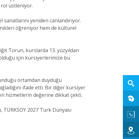
rol üstleniyor.
 sanatlarını yeniden canlandırıyor.
nikleri öğreniyor hem de kültürel
iğit Torun, kurslarda 13. yüzyıldan
olduğu için kursiyerlerimize bu
in sunduğu ortamdan duyduğu
adığını ifade etti. Bir diğer kursiyer
 hizmetlerin değerine dikkat çekti.
ken, TÜRKSOY 2027 Türk Dünyası