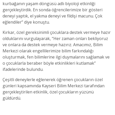
kurbağanın yaşam döngüsü adlı biyoloji etkinliği
gerçekleştirdik. En sonda öğrencilerimize bir gösteri
deneyi yaptık, el yakma deneyi ve fildişi macunu. Çok
eğlendiler” diye konuştu.
Kırkar, özel gereksinimli çocuklara destek vermeye hazır
olduklarını vurgulayarak, “Her zaman onları bekliyoruz
ve onlara da destek vermeye hazırız. Amacımız, Bilim
Merkezi olarak engellilerimize bilim farkındalığı
oluşturmak, fen bilimlerine ilgi duymalarını sağlamak ve
o çocuklarla beraber böyle etkinlikleri kutlamak”
ifadelerinde bulundu.
Çeşitli deneylerle eğlenerek öğrenen çocukların özel
günleri kapsamında Kayseri Bilim Merkezi tarafından
gerçekleştirilen etkinlik, özel çocukların yüzünü
güldürdü.