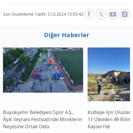
Son Düzenleme Tarihi: 5.12.2024 15:55:42
Diğer Haberler
Büyükşehir Belediyesi Spor A.Ş.,
Kültepe İçin Uluslar
Âşık Seyrani Festivali'nde Miniklerin
11 Ülkeden 49 Bilim 
Neşesine Ortak Oldu
Kayseri’de