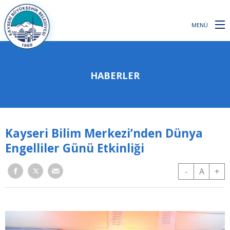
MENÜ
HABERLER
Kayseri Bilim Merkezi’nden Dünya
Engelliler Günü Etkinliği
-
A
+