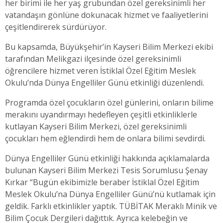
her birimi ile her yaş grubundan özel gereksinimli her
vatandaşın gönlüne dokunacak hizmet ve faaliyetlerini
çeşitlendirerek sürdürüyor.
Bu kapsamda, Büyükşehir’in Kayseri Bilim Merkezi ekibi
tarafından Melikgazi ilçesinde özel gereksinimli
öğrencilere hizmet veren İstiklal Özel Eğitim Meslek
Okulu’nda Dünya Engelliler Günü etkinliği düzenlendi.
Programda özel çocukların özel günlerini, onların bilime
merakını uyandırmayı hedefleyen çeşitli etkinliklerle
kutlayan Kayseri Bilim Merkezi, özel gereksinimli
çocukları hem eğlendirdi hem de onlara bilimi sevdirdi.
Dünya Engelliler Günü etkinliği hakkında açıklamalarda
bulunan Kayseri Bilim Merkezi Tesis Sorumlusu Şenay
Kırkar “Bugün ekibimizle beraber İstiklal Özel Eğitim
Meslek Okulu’na Dünya Engelliler Günü’nü kutlamak için
geldik. Farklı etkinlikler yaptık. TÜBİTAK Meraklı Minik ve
Bilim Çocuk Dergileri dağıttık. Ayrıca kelebeğin ve