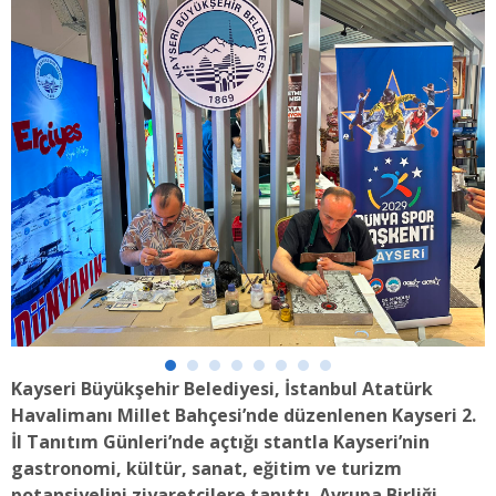
Kayseri Büyükşehir Belediyesi, İstanbul Atatürk
Havalimanı Millet Bahçesi’nde düzenlenen Kayseri 2.
İl Tanıtım Günleri’nde açtığı stantla Kayseri’nin
gastronomi, kültür, sanat, eğitim ve turizm
potansiyelini ziyaretçilere tanıttı. Avrupa Birliği