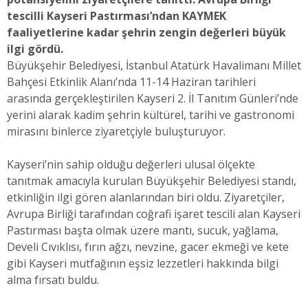
tescilli Kayseri Pastırması’ndan KAYMEK
faaliyetlerine kadar şehrin zengin değerleri büyük
ilgi gördü.
Büyükşehir Belediyesi, İstanbul Atatürk Havalimanı Millet
Bahçesi Etkinlik Alanı’nda 11-14 Haziran tarihleri
arasında gerçekleştirilen Kayseri 2. İl Tanıtım Günleri’nde
yerini alarak kadim şehrin kültürel, tarihi ve gastronomi
mirasını binlerce ziyaretçiyle buluşturuyor.
Kayseri’nin sahip olduğu değerleri ulusal ölçekte
tanıtmak amacıyla kurulan Büyükşehir Belediyesi standı,
etkinliğin ilgi gören alanlarından biri oldu. Ziyaretçiler,
Avrupa Birliği tarafından coğrafi işaret tescili alan Kayseri
Pastırması başta olmak üzere mantı, sucuk, yağlama,
Develi Cıvıklısı, fırın ağzı, nevzine, gacer ekmeği ve kete
gibi Kayseri mutfağının eşsiz lezzetleri hakkında bilgi
alma fırsatı buldu.