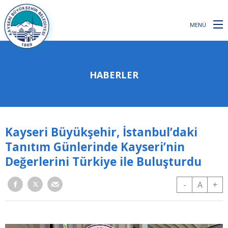
MENÜ
HABERLER
Kayseri Büyükşehir, İstanbul’daki
Tanıtım Günlerinde Kayseri’nin
Değerlerini Türkiye ile Buluşturdu
-
A
+