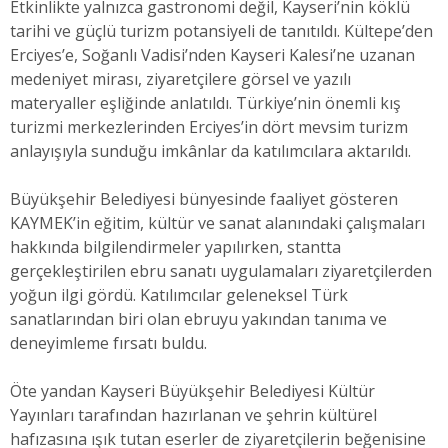
Etkinlikte yalnızca gastronomi değil, Kayseri’nin köklü
tarihi ve güçlü turizm potansiyeli de tanıtıldı. Kültepe’den
Erciyes’e, Soğanlı Vadisi’nden Kayseri Kalesi’ne uzanan
medeniyet mirası, ziyaretçilere görsel ve yazılı
materyaller eşliğinde anlatıldı. Türkiye’nin önemli kış
turizmi merkezlerinden Erciyes’in dört mevsim turizm
anlayışıyla sunduğu imkânlar da katılımcılara aktarıldı.
Büyükşehir Belediyesi bünyesinde faaliyet gösteren
KAYMEK’in eğitim, kültür ve sanat alanındaki çalışmaları
hakkında bilgilendirmeler yapılırken, stantta
gerçekleştirilen ebru sanatı uygulamaları ziyaretçilerden
yoğun ilgi gördü. Katılımcılar geleneksel Türk
sanatlarından biri olan ebruyu yakından tanıma ve
deneyimleme fırsatı buldu.
Öte yandan Kayseri Büyükşehir Belediyesi Kültür
Yayınları tarafından hazırlanan ve şehrin kültürel
hafızasına ışık tutan eserler de ziyaretçilerin beğenisine