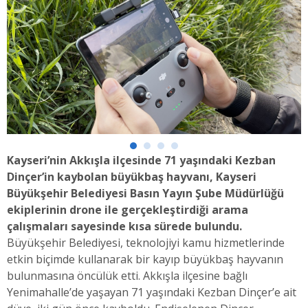
Kayseri’nin Akkışla ilçesinde 71 yaşındaki Kezban
Dinçer’in kaybolan büyükbaş hayvanı, Kayseri
Büyükşehir Belediyesi Basın Yayın Şube Müdürlüğü
ekiplerinin drone ile gerçekleştirdiği arama
çalışmaları sayesinde kısa sürede bulundu.
Büyükşehir Belediyesi, teknolojiyi kamu hizmetlerinde
etkin biçimde kullanarak bir kayıp büyükbaş hayvanın
bulunmasına öncülük etti. Akkışla ilçesine bağlı
Yenimahalle’de yaşayan 71 yaşındaki Kezban Dinçer’e ait