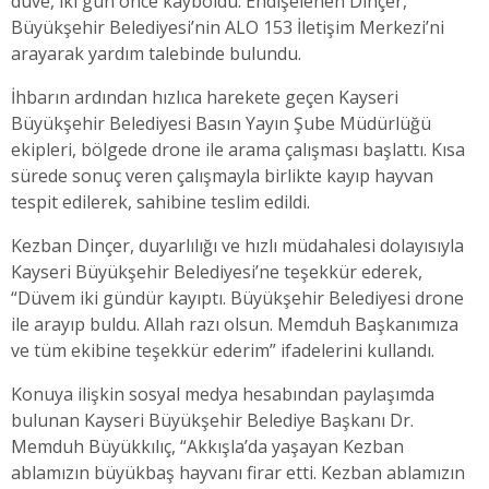
düve, iki gün önce kayboldu. Endişelenen Dinçer,
Büyükşehir Belediyesi’nin ALO 153 İletişim Merkezi’ni
arayarak yardım talebinde bulundu.
İhbarın ardından hızlıca harekete geçen Kayseri
Büyükşehir Belediyesi Basın Yayın Şube Müdürlüğü
ekipleri, bölgede drone ile arama çalışması başlattı. Kısa
sürede sonuç veren çalışmayla birlikte kayıp hayvan
tespit edilerek, sahibine teslim edildi.
Kezban Dinçer, duyarlılığı ve hızlı müdahalesi dolayısıyla
Kayseri Büyükşehir Belediyesi’ne teşekkür ederek,
“Düvem iki gündür kayıptı. Büyükşehir Belediyesi drone
ile arayıp buldu. Allah razı olsun. Memduh Başkanımıza
ve tüm ekibine teşekkür ederim” ifadelerini kullandı.
Konuya ilişkin sosyal medya hesabından paylaşımda
bulunan Kayseri Büyükşehir Belediye Başkanı Dr.
Memduh Büyükkılıç, “Akkışla’da yaşayan Kezban
ablamızın büyükbaş hayvanı firar etti. Kezban ablamızın