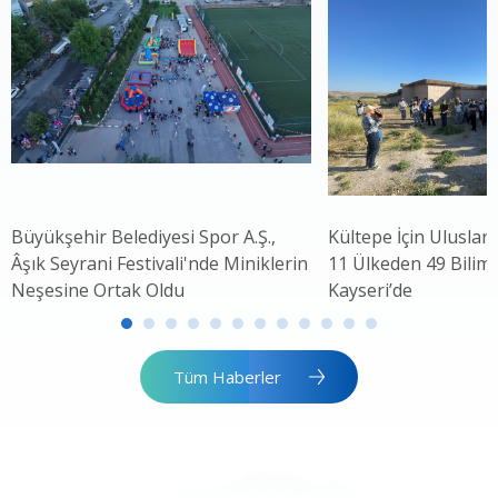
Büyükşehir Belediyesi Spor A.Ş.,
Kültepe İçin Uluslar
Âşık Seyrani Festivali'nde Miniklerin
11 Ülkeden 49 Bilim 
Neşesine Ortak Oldu
Kayseri’de
Tüm Haberler