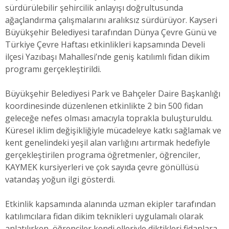
sürdürülebilir şehircilik anlayışı doğrultusunda
ağaçlandırma çalışmalarını aralıksız sürdürüyor. Kayseri
Büyükşehir Belediyesi tarafından Dünya Çevre Günü ve
Türkiye Çevre Haftası etkinlikleri kapsamında Develi
ilçesi Yazıbaşı Mahallesi’nde geniş katılımlı fidan dikim
programı gerçekleştirildi.
Büyükşehir Belediyesi Park ve Bahçeler Daire Başkanlığı
koordinesinde düzenlenen etkinlikte 2 bin 500 fidan
geleceğe nefes olması amacıyla toprakla buluşturuldu.
Küresel iklim değişikliğiyle mücadeleye katkı sağlamak ve
kent genelindeki yeşil alan varlığını artırmak hedefiyle
gerçekleştirilen programa öğretmenler, öğrenciler,
KAYMEK kursiyerleri ve çok sayıda çevre gönüllüsü
vatandaş yoğun ilgi gösterdi.
Etkinlik kapsamında alanında uzman ekipler tarafından
katılımcılara fidan dikim teknikleri uygulamalı olarak
anlatılırken, öğrenciler kendi elleriyle diktikleri fidanlara