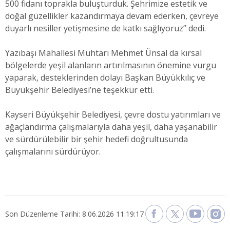
500 fidanı toprakla buluşturduk. Şehrimize estetik ve
doğal güzellikler kazandırmaya devam ederken, çevreye
duyarlı nesiller yetişmesine de katkı sağlıyoruz” dedi.
Yazıbaşı Mahallesi Muhtarı Mehmet Ünsal da kırsal
bölgelerde yeşil alanların artırılmasının önemine vurgu
yaparak, desteklerinden dolayı Başkan Büyükkılıç ve
Büyükşehir Belediyesi’ne teşekkür etti.
Kayseri Büyükşehir Belediyesi, çevre dostu yatırımları ve
ağaçlandırma çalışmalarıyla daha yeşil, daha yaşanabilir
ve sürdürülebilir bir şehir hedefi doğrultusunda
çalışmalarını sürdürüyor.
Son Düzenleme Tarihi: 8.06.2026 11:19:17