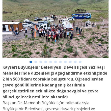
Kayseri Büyükşehir Belediyesi, Develi ilçesi Yazıbaşı
Mahallesi’nde düzenlediği ağaçlandırma etkinliğinde
2 bin 500 fidanı toprakla buluşturdu. Öğrencilerden
çevre gönüllülerine kadar geniş katılımla
gerçekleştirilen etkinlikte doğa sevgisi ve çevre
bilinci gelecek nesillere aktarıldı.
Başkan Dr. Memduh Büyükkılıç’ın talimatlarıyla
Büyükşehir Belediyesi, çevreye duyarlı projeleri ve