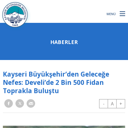
MENÜ
HABERLER
Kayseri Büyükşehir’den Geleceğe
Nefes: Develi’de 2 Bin 500 Fidan
Toprakla Buluştu
-
A
+