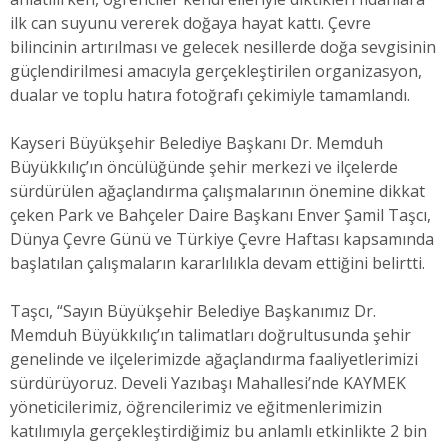
ilk can suyunu vererek doğaya hayat kattı. Çevre
bilincinin artırılması ve gelecek nesillerde doğa sevgisinin
güçlendirilmesi amacıyla gerçekleştirilen organizasyon,
dualar ve toplu hatıra fotoğrafı çekimiyle tamamlandı.
Kayseri Büyükşehir Belediye Başkanı Dr. Memduh
Büyükkılıç’ın öncülüğünde şehir merkezi ve ilçelerde
sürdürülen ağaçlandırma çalışmalarının önemine dikkat
çeken Park ve Bahçeler Daire Başkanı Enver Şamil Taşcı,
Dünya Çevre Günü ve Türkiye Çevre Haftası kapsamında
başlatılan çalışmaların kararlılıkla devam ettiğini belirtti.
Taşcı, “Sayın Büyükşehir Belediye Başkanımız Dr.
Memduh Büyükkılıç’ın talimatları doğrultusunda şehir
genelinde ve ilçelerimizde ağaçlandırma faaliyetlerimizi
sürdürüyoruz. Develi Yazıbaşı Mahallesi’nde KAYMEK
yöneticilerimiz, öğrencilerimiz ve eğitmenlerimizin
katılımıyla gerçekleştirdiğimiz bu anlamlı etkinlikte 2 bin