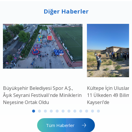
Diğer Haberler
Büyükşehir Belediyesi Spor A.Ş.,
Kültepe İçin Uluslar
Âşık Seyrani Festivali'nde Miniklerin
11 Ülkeden 49 Bilim 
Neşesine Ortak Oldu
Kayseri’de
Tüm Haberler