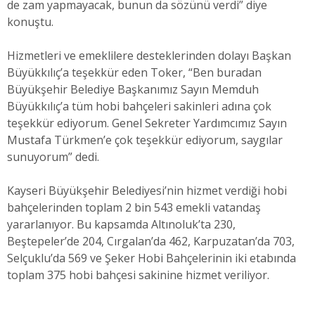
de zam yapmayacak, bunun da sözünü verdi” diye
konuştu.
Hizmetleri ve emeklilere desteklerinden dolayı Başkan
Büyükkılıç’a teşekkür eden Toker, “Ben buradan
Büyükşehir Belediye Başkanımız Sayın Memduh
Büyükkılıç’a tüm hobi bahçeleri sakinleri adına çok
teşekkür ediyorum. Genel Sekreter Yardımcımız Sayın
Mustafa Türkmen’e çok teşekkür ediyorum, saygılar
sunuyorum” dedi.
Kayseri Büyükşehir Belediyesi’nin hizmet verdiği hobi
bahçelerinden toplam 2 bin 543 emekli vatandaş
yararlanıyor. Bu kapsamda Altınoluk’ta 230,
Beştepeler’de 204, Cırgalan’da 462, Karpuzatan’da 703,
Selçuklu’da 569 ve Şeker Hobi Bahçelerinin iki etabında
toplam 375 hobi bahçesi sakinine hizmet veriliyor.