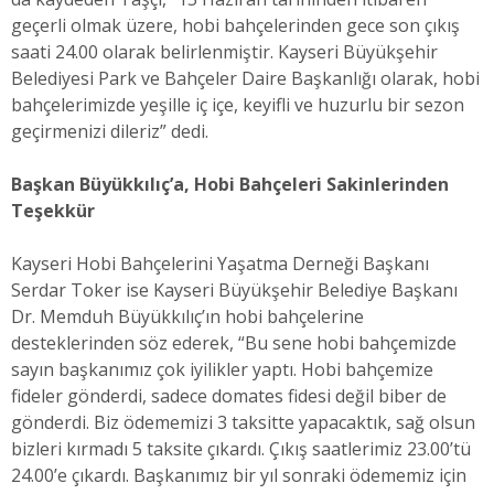
geçerli olmak üzere, hobi bahçelerinden gece son çıkış
saati 24.00 olarak belirlenmiştir. Kayseri Büyükşehir
Belediyesi Park ve Bahçeler Daire Başkanlığı olarak, hobi
bahçelerimizde yeşille iç içe, keyifli ve huzurlu bir sezon
geçirmenizi dileriz” dedi.
Başkan Büyükkılıç’a, Hobi Bahçeleri Sakinlerinden
Teşekkür
Kayseri Hobi Bahçelerini Yaşatma Derneği Başkanı
Serdar Toker ise Kayseri Büyükşehir Belediye Başkanı
Dr. Memduh Büyükkılıç’ın hobi bahçelerine
desteklerinden söz ederek, “Bu sene hobi bahçemizde
sayın başkanımız çok iyilikler yaptı. Hobi bahçemize
fideler gönderdi, sadece domates fidesi değil biber de
gönderdi. Biz ödememizi 3 taksitte yapacaktık, sağ olsun
bizleri kırmadı 5 taksite çıkardı. Çıkış saatlerimiz 23.00’tü
24.00’e çıkardı. Başkanımız bir yıl sonraki ödememiz için