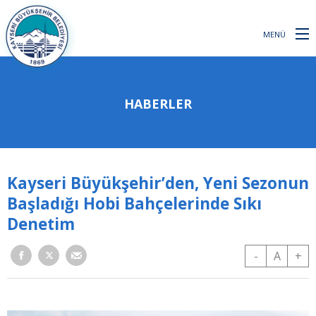
MENÜ
HABERLER
Kayseri Büyükşehir’den, Yeni Sezonun
Başladığı Hobi Bahçelerinde Sıkı
Denetim
-
A
+