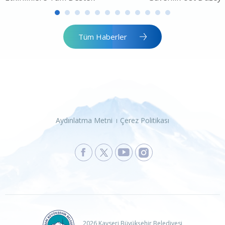
Tüm Haberler
Aydınlatma Metni
Çerez Politikası
2026 Kayseri Büyükşehir Belediyesi