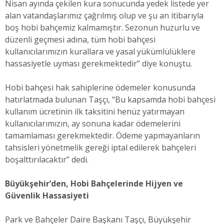
Nisan ayında çekilen kura sonucunda yedek listede yer
alan vatandaşlarımız çağrılmış olup ve şu an itibarıyla
boş hobi bahçemiz kalmamıştır. Sezonun huzurlu ve
düzenli geçmesi adına, tüm hobi bahçesi
kullanıcılarımızın kurallara ve yasal yükümlülüklere
hassasiyetle uyması gerekmektedir” diye konuştu.
Hobi bahçesi hak sahiplerine ödemeler konusunda
hatırlatmada bulunan Taşçı, “Bu kapsamda hobi bahçesi
kullanım ücretinin ilk taksitini henüz yatırmayan
kullanıcılarımızın, ay sonuna kadar ödemelerini
tamamlaması gerekmektedir. Ödeme yapmayanların
tahsisleri yönetmelik gereği iptal edilerek bahçeleri
boşalttırılacaktır” dedi.
Büyükşehir’den, Hobi Bahçelerinde Hijyen ve
Güvenlik Hassasiyeti
Park ve Bahçeler Daire Başkanı Taşçı, Büyükşehir