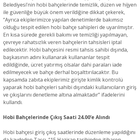
Belediyesi’nin hobi bahçelerinde temizlik, düzen ve hijyen
ile güvenliğe büyük önem verildiğine dikkat çekerek,
“Ayrıca ekiplerimizce yapılan denetimlerde bakımsız
olduğu tespit edilen hobi bahçe sahipleri de uyarılmıştır.
En kısa sürede gerekli bakımı ve temizliği yapılmayan,
çevreye rahatsızlık veren bahçelerin tahsisleri iptal
edilecektir. Hobi bahçesini resmi tahsis sahibi dışında,
başkasının adını kullanarak kullananlar tespit
edildiğinde, ücret yatırmış olsalar dahi paraları iade
edilmeyecek ve bahçe derhal boşalttırılacaktır. Bu
kapsamda zabıta ekiplerimiz girişte kimlik kontrolü
yaparak hobi bahçeleri sahibi dışındaki kullanıcıların giriş
ve çıkışlarını denetleme altına almaktadır” ifadelerini
kullandı.
Hobi Bahçelerinde Çıkış Saati 24.00’e Alındı
Hobi bahçesi giriş çıkış saatlerinde düzenleme yapıldığını
da kaydeden Taşçı, “15 Haziran tarihinden itibaren