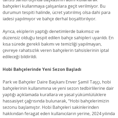
bahçeleri kullanmaya çalışanlara geçit verilmiyor. Bu
durumun tespiti halinde, ücret yatırılmış olsa dahi para
iadesi yapılmıyor ve bahçe derhal boşalttırılıyor.
Ayrıca, ekiplerin yaptığı denetimlerde bakımsız ve
düzensiz olduğu tespit edilen bahçe sahipleri uyarıldı. En
kısa sürede gerekli bakımı ve temizliği yapılmayan,
çevreye rahatsızlık veren bahçelerin tahsislerinin iptal
edileceği bildirildi.
Hobi Bahçelerinde Yeni Sezon Başladı
Park ve Bahçeler Daire Başkanı Enver Şamil Taşçı, hobi
bahçelerinin kullanımına ve yeni sezon tedbirlilerine dair
yaptığı açıklamada kurallara ve yasal yükümlülüklere
hassasiyet çağrısında bulunarak, “Hobi bahçelerimizin
sezonu başlamıştır. Hobi Bahçeleri sakinlerinden
hakkından feragat eden kullanıcıların yerine, 2024 yılında