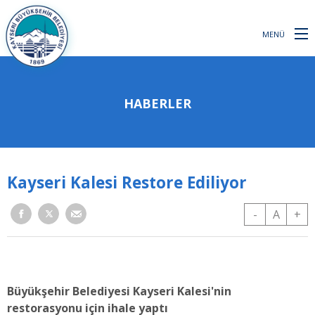
MENÜ
HABERLER
Kayseri Kalesi Restore Ediliyor
-
A
+
Büyükşehir Belediyesi Kayseri Kalesi'nin
restorasyonu için ihale yaptı