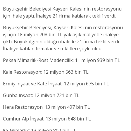
Büyükşehir Belediyesi Kayseri Kalesi'nin restorasyonu
için ihale yaptı. İhaleye 21 firma katılarak teklif verdi.
Büyükşehir Belediyesi, Kayseri Kalesi'nin restorasyonu
işi için 18 milyon 708 bin TL yaklaşık maliyetle ihaleye
çıktı. Büyük ilginin olduğu ihalede 21 firma teklif verdi.
İhaleye katılan firmalar ve teklifleri şöyle oldu:
Peksa Mimarlık-Rost Madencilik: 11 milyon 939 bin TL
Kale Restorasyon: 12 milyon 563 bin TL
Ermiş İnşaat ve Kate İnşaat: 12 milyon 675 bin TL
Günba İnşaat: 12 milyon 721 bin TL
Hera Restorasyon: 13 milyon 497 bin TL
Cumhur Alp İnşaat: 13 milyon 648 bin TL
KS Mimarlık: 13 milyon 800 bin TL