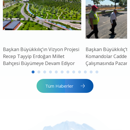
Başkan Büyükkılıç’ın Vizyon Projesi
Başkan Büyükkılıç’ta
Recep Tayyip Erdoğan Millet
Komandolar Caddesi'
Bahçesi Büyümeye Devam Ediyor
Çalışmasında Pazar 
Tüm Haberler