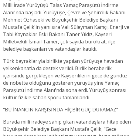
Milli İrade Yürüyüşü Talas Yamaç Paraşütü İndirme
Alanı'nda başladı. Yürüyüşe, Çevre ve Şehircilik Bakanı
Mehmet Özhaseki ve Büyükşehir Belediye Başkanı
Mustafa Çelik'in yanı sıra Vali Süleyman Kamçı, Enerji ve
Tabi Kaynaklar Eski Bakanı Taner Yıldız, Kayseri
Milletvekili İsmail Tamer, çok sayıda bürokrat, ilçe
belediye başkanları ve vatandaşlar katıldı.
Türk bayraklarıyla birlikte yapılan yürüyüşe havadan
yelkenkanatla da destek verildi. Birlik beraberlik
içerisinde gerçekleşen ve Kayserililerin gece de gündüz
de nöbette olduğunu gösteren yürüyüş yine Yamaç
Paraşütü İndirme Alanı'nda sona erdi. Yürüyüş sonrası
kültür fizikle sabah sporu tamamlandı.
"BU İNANCIN KARŞISINDA HİÇBİR GÜÇ DURAMAZ"
Burada milli iradeye sahip çıkan vatandaşlara hitap eden
Büyükşehir Belediye Başkanı Mustafa Çelik, "Gece