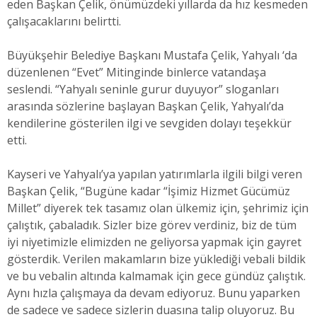
eden Başkan Çelik, önümüzdeki yıllarda da hız kesmeden
çalışacaklarını belirtti.
Büyükşehir Belediye Başkanı Mustafa Çelik, Yahyalı ‘da
düzenlenen “Evet” Mitinginde binlerce vatandaşa
seslendi. “Yahyalı seninle gurur duyuyor” sloganları
arasında sözlerine başlayan Başkan Çelik, Yahyalı’da
kendilerine gösterilen ilgi ve sevgiden dolayı teşekkür
etti.
Kayseri ve Yahyalı’ya yapılan yatırımlarla ilgili bilgi veren
Başkan Çelik, “Bugüne kadar “İşimiz Hizmet Gücümüz
Millet” diyerek tek tasamız olan ülkemiz için, şehrimiz için
çalıştık, çabaladık. Sizler bize görev verdiniz, biz de tüm
iyi niyetimizle elimizden ne geliyorsa yapmak için gayret
gösterdik. Verilen makamların bize yüklediği vebali bildik
ve bu vebalin altında kalmamak için gece gündüz çalıştık.
Aynı hızla çalışmaya da devam ediyoruz. Bunu yaparken
de sadece ve sadece sizlerin duasına talip oluyoruz. Bu