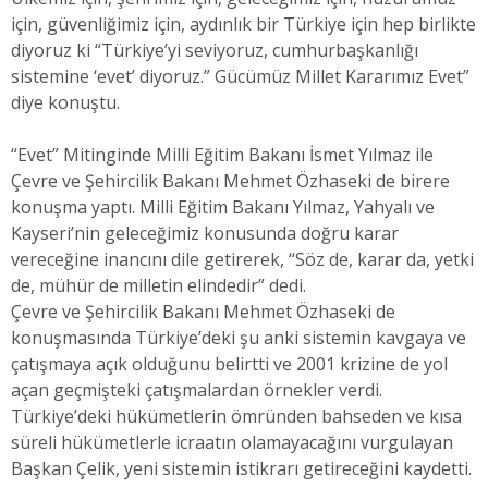
için, güvenliğimiz için, aydınlık bir Türkiye için hep birlikte
diyoruz ki “Türkiye’yi seviyoruz, cumhurbaşkanlığı
sistemine ‘evet’ diyoruz.” Gücümüz Millet Kararımız Evet”
diye konuştu.
“Evet” Mitinginde Milli Eğitim Bakanı İsmet Yılmaz ile
Çevre ve Şehircilik Bakanı Mehmet Özhaseki de birere
konuşma yaptı. Milli Eğitim Bakanı Yılmaz, Yahyalı ve
Kayseri’nin geleceğimiz konusunda doğru karar
vereceğine inancını dile getirerek, “Söz de, karar da, yetki
de, mühür de milletin elindedir” dedi.
Çevre ve Şehircilik Bakanı Mehmet Özhaseki de
konuşmasında Türkiye’deki şu anki sistemin kavgaya ve
çatışmaya açık olduğunu belirtti ve 2001 krizine de yol
açan geçmişteki çatışmalardan örnekler verdi.
Türkiye’deki hükümetlerin ömründen bahseden ve kısa
süreli hükümetlerle icraatın olamayacağını vurgulayan
Başkan Çelik, yeni sistemin istikrarı getireceğini kaydetti.