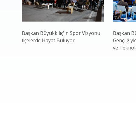
Başkan Büyükkılıç'ın Spor Vizyonu
Başkan Bü
İlçelerde Hayat Buluyor
Gençliğiyl
ve Teknol