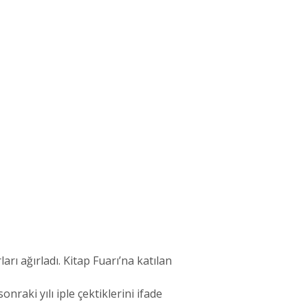
rı ağırladı. Kitap Fuarı’na katılan
nraki yılı iple çektiklerini ifade