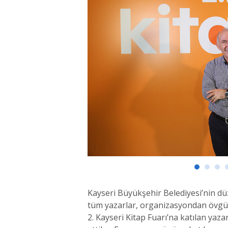
Kayseri Büyükşehir Belediyesi’nin düz
tüm yazarlar, organizasyondan övgüyle 
2. Kayseri Kitap Fuarı’na katılan yazar