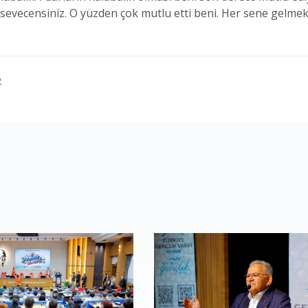
 sevecensiniz. O yüzden çok mutlu etti beni. Her sene gelmek 
2