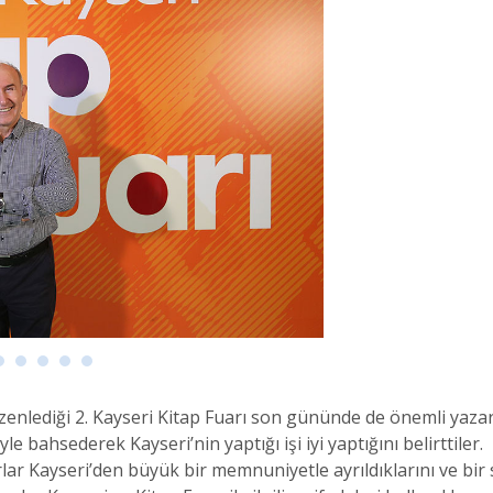
enlediği 2. Kayseri Kitap Fuarı son gününde de önemli yazarla
bahsederek Kayseri’nin yaptığı işi iyi yaptığını belirttiler.
lar Kayseri’den büyük bir memnuniyetle ayrıldıklarını ve bir so