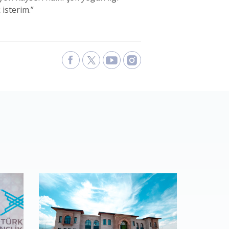
isterim.”