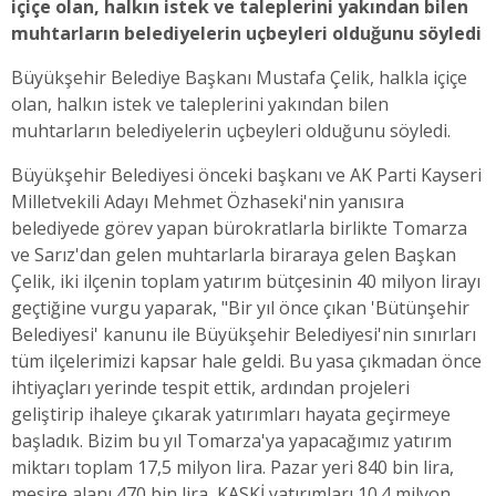
içiçe olan, halkın istek ve taleplerini yakından bilen
muhtarların belediyelerin uçbeyleri olduğunu söyledi
Büyükşehir Belediye Başkanı Mustafa Çelik, halkla içiçe
olan, halkın istek ve taleplerini yakından bilen
muhtarların belediyelerin uçbeyleri olduğunu söyledi.
Büyükşehir Belediyesi önceki başkanı ve AK Parti Kayseri
Milletvekili Adayı Mehmet Özhaseki'nin yanısıra
belediyede görev yapan bürokratlarla birlikte Tomarza
ve Sarız'dan gelen muhtarlarla biraraya gelen Başkan
Çelik, iki ilçenin toplam yatırım bütçesinin 40 milyon lirayı
geçtiğine vurgu yaparak, "Bir yıl önce çıkan 'Bütünşehir
Belediyesi' kanunu ile Büyükşehir Belediyesi'nin sınırları
tüm ilçelerimizi kapsar hale geldi. Bu yasa çıkmadan önce
ihtiyaçları yerinde tespit ettik, ardından projeleri
geliştirip ihaleye çıkarak yatırımları hayata geçirmeye
başladık. Bizim bu yıl Tomarza'ya yapacağımız yatırım
miktarı toplam 17,5 milyon lira. Pazar yeri 840 bin lira,
mesire alanı 470 bin lira, KASKİ yatırımları 10.4 milyon