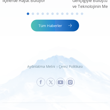
İlçelerde Hayat Buluyor
Gençliğiyle Buluştu: 
ve Teknolojinin Mer
Tüm Haberler
Aydınlatma Metni
Çerez Politikası