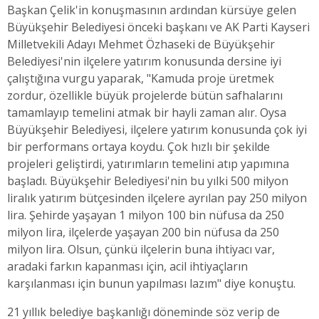
Başkan Çelik'in konuşmasının ardından kürsüye gelen
Büyükşehir Belediyesi önceki başkanı ve AK Parti Kayseri
Milletvekili Adayı Mehmet Özhaseki de Büyükşehir
Belediyesi'nin ilçelere yatırım konusunda dersine iyi
çalıştığına vurgu yaparak, "Kamuda proje üretmek
zordur, özellikle büyük projelerde bütün safhalarını
tamamlayıp temelini atmak bir hayli zaman alır. Oysa
Büyükşehir Belediyesi, ilçelere yatırım konusunda çok iyi
bir performans ortaya koydu. Çok hızlı bir şekilde
projeleri geliştirdi, yatırımların temelini atıp yapımına
başladı. Büyükşehir Belediyesi'nin bu yılki 500 milyon
liralık yatırım bütçesinden ilçelere ayrılan pay 250 milyon
lira. Şehirde yaşayan 1 milyon 100 bin nüfusa da 250
milyon lira, ilçelerde yaşayan 200 bin nüfusa da 250
milyon lira. Olsun, çünkü ilçelerin buna ihtiyacı var,
aradaki farkın kapanması için, acil ihtiyaçların
karşılanması için bunun yapılması lazım" diye konuştu.
21 yıllık belediye başkanlığı döneminde söz verip de