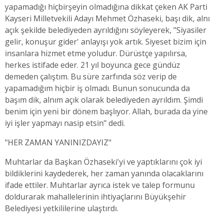
yapamadığı hiçbirşeyin olmadığına dikkat çeken AK Parti
Kayseri Milletvekili Adayı Mehmet Özhaseki, başı dik, alnı
açık şekilde belediyeden ayrıldığını söyleyerek, "Siyasiler
gelir, konuşur gider' anlayışı yok artık. Siyeset bizim için
insanlara hizmet etme yoludur. Dürüstçe yapılırsa,
herkes istifade eder. 21 yıl boyunca gece gündüz
demeden çalıştım. Bu süre zarfında söz verip de
yapamadığım hiçbir iş olmadı. Bunun sonucunda da
başım dik, alnım açık olarak belediyeden ayrıldım. Şimdi
benim için yeni bir dönem başlıyor. Allah, burada da yine
iyi işler yapmayı nasip etsin" dedi.
"HER ZAMAN YANINIZDAYIZ"
Muhtarlar da Başkan Özhaseki'yi ve yaptıklarını çok iyi
bildiklerini kaydederek, her zaman yanında olacaklarını
ifade ettiler. Muhtarlar ayrıca istek ve talep formunu
doldurarak mahallelerinin ihtiyaçlarını Büyükşehir
Belediyesi yetkililerine ulaştırdı.