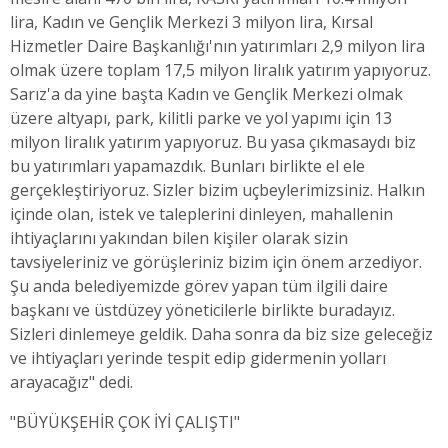
lira, Kadın ve Gençlik Merkezi 3 milyon lira, Kırsal
Hizmetler Daire Başkanlığı'nın yatırımları 2,9 milyon lira
olmak üzere toplam 17,5 milyon liralık yatırım yapıyoruz.
Sarız'a da yine başta Kadın ve Gençlik Merkezi olmak
üzere altyapı, park, kilitli parke ve yol yapımı için 13
milyon liralık yatırım yapıyoruz. Bu yasa çıkmasaydı biz
bu yatırımları yapamazdık. Bunları birlikte el ele
gerçekleştiriyoruz. Sizler bizim uçbeylerimizsiniz. Halkın
içinde olan, istek ve taleplerini dinleyen, mahallenin
ihtiyaçlarını yakından bilen kişiler olarak sizin
tavsiyeleriniz ve görüşleriniz bizim için önem arzediyor.
Şu anda belediyemizde görev yapan tüm ilgili daire
başkanı ve üstdüzey yöneticilerle birlikte buradayız.
Sizleri dinlemeye geldik. Daha sonra da biz size geleceğiz
ve ihtiyaçları yerinde tespit edip gidermenin yolları
arayacağız" dedi.
"BÜYÜKŞEHİR ÇOK İYİ ÇALIŞTI"