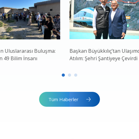
in Uluslararası Buluşma:
Başkan Büyükkılıç’tan Ulaşım
 49 Bilim İnsanı
Atılım: Şehri Şantiyeye Çevirdi
Tüm Haberler