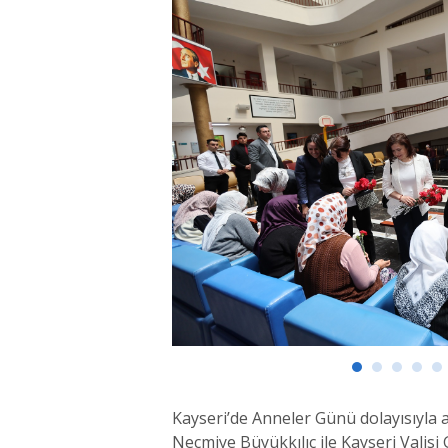
Kayseri’de Anneler Günü dolayısıyla a
Necmiye Büyükkılıç ile Kayseri Valis