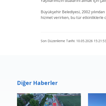
Yaşlılarımızın dualarını almak için ça
Büyükşehir Belediyesi, 2002 yılından b
hizmet verirken, bu tür etkinliklerle 
Son Düzenleme Tarihi: 10.05.2026 15:21:5
Diğer Haberler