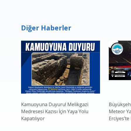
Diğer Haberler
Kamuoyuna Duyuru! Melikgazi
Büyükşehi
Medresesi Kazısı İçin Yaya Yolu
Meteor Ya
Kapatılıyor
Erciyes’te