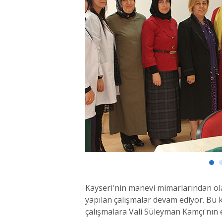
Kayseri'nin manevi mimarlarından ola
yapılan çalışmalar devam ediyor. Bu 
çalışmalara Vali Süleyman Kamçı'nın e