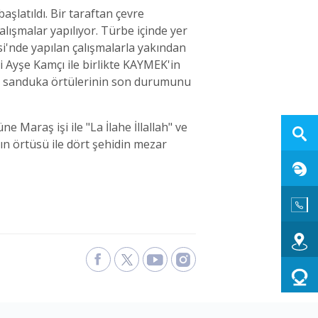
şlatıldı. Bir taraftan çevre
alışmalar yapılıyor. Türbe içinde yer
i'nde yapılan çalışmalarla yakından
i Ayşe Kamçı ile birlikte KAYMEK'in
enen sanduka örtülerinin son durumunu
Maraş işi ile "La İlahe İllallah" ve
ın örtüsü ile dört şehidin mezar