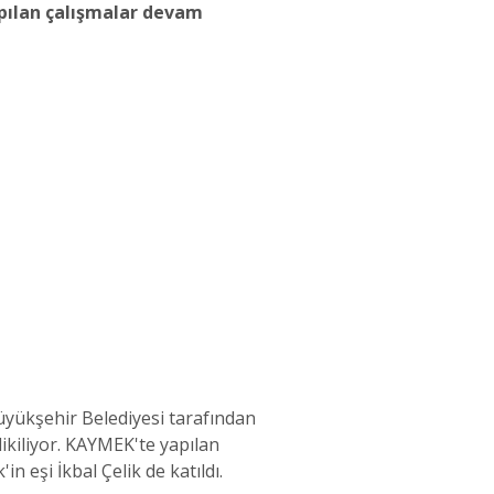
pılan çalışmalar devam
üyükşehir Belediyesi tarafından
ikiliyor. KAYMEK'te yapılan
 eşi İkbal Çelik de katıldı.