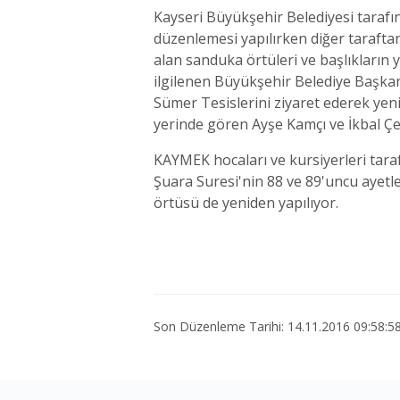
Kayseri Büyükşehir Belediyesi tarafı
düzenlemesi yapılırken diğer taraftan 
alan sanduka örtüleri ve başlıkların
ilgilenen Büyükşehir Belediye Başkanı
Sümer Tesislerini ziyaret ederek yeni
yerinde gören Ayşe Kamçı ve İkbal Çel
KAYMEK hocaları ve kursiyerleri taraf
Şuara Suresi'nin 88 ve 89'uncu ayetl
örtüsü de yeniden yapılıyor.
Son Düzenleme Tarihi: 14.11.2016 09:58:5