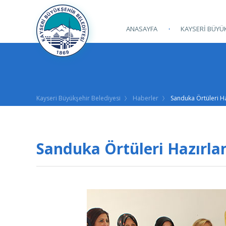
ANASAYFA
KAYSERİ BÜYÜK
Kayseri Büyükşehir Belediyesi
Haberler
Sanduka Örtüleri Ha
Sanduka Örtüleri Hazırla