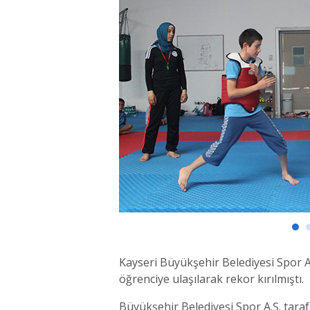
Kayseri Büyükşehir Belediyesi Spor A
öğrenciye ulaşılarak rekor kırılmıştı.
Büyükşehir Belediyesi Spor A.Ş. tara