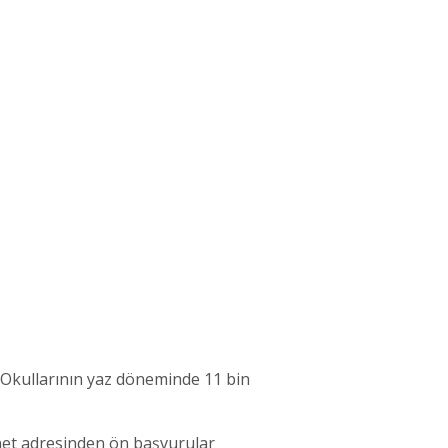
r Okullarının yaz döneminde 11 bin
rnet adresinden ön başvurular