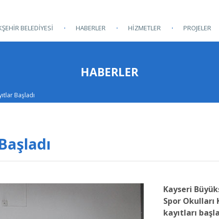
ŞEHİR BELEDİYESİ
HABERLER
HİZMETLER
PROJELER
HABERLER
ıtlar Başladı
 Başladı
Kayseri Büyükş
Spor Okulları
kayıtları başl