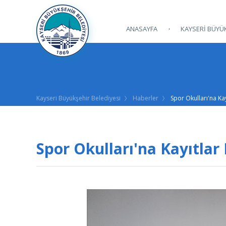
ANASAYFA
KAYSERİ BÜYÜK
Kayseri Büyükşehir Belediyesi
Haberler
Spor Okulları'na Kay
Spor Okulları'na Kayıtlar