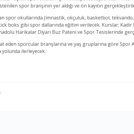
stenilen spor branşının yer aldığı ve ön kayıtın gerçekleştiril
an spor okullarında Jimnastik, okçuluk, basketbol, tekvando, f
ick boks gibi spor dallarında eğitim verilecek. Kurslar; Kad
Anadolu Harikalar Diyarı Buz Pateni ve Spor Tesislerinde gerçe
aat eden sporcular branşlarına ve yaş gruplarına göre Spor 
 yolunda ilerleyecek.
8