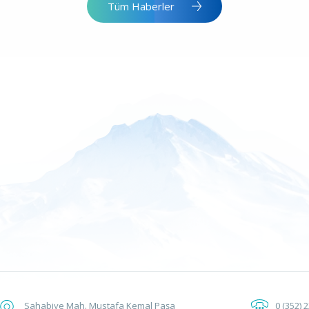
Tüm Haberler
Sahabiye Mah. Mustafa Kemal Paşa
0 (352) 