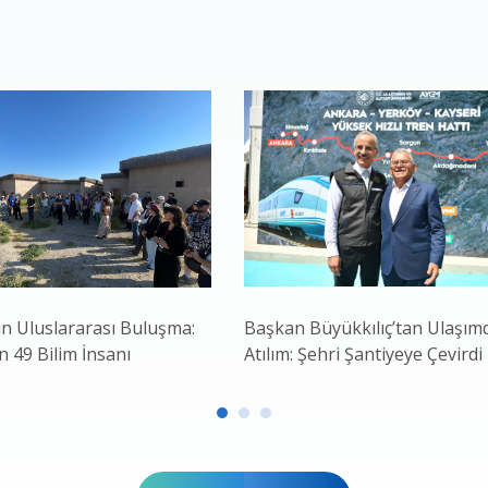
in Uluslararası Buluşma:
Başkan Büyükkılıç’tan Ulaşım
 49 Bilim İnsanı
Atılım: Şehri Şantiyeye Çevirdi