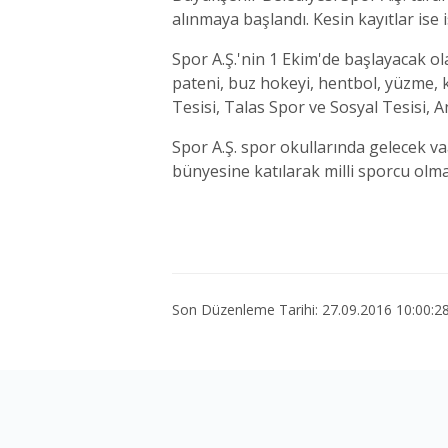
alınmaya başlandı. Kesin kayıtlar ise i
Spor A.Ş.'nin 1 Ekim'de başlayacak ol
pateni, buz hokeyi, hentbol, yüzme, k
Tesisi, Talas Spor ve Sosyal Tesisi, 
Spor A.Ş. spor okullarında gelecek v
bünyesine katılarak milli sporcu olma
Son Düzenleme Tarihi: 27.09.2016 10:00:2