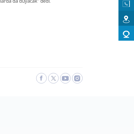
larda da duyacak" dedi.