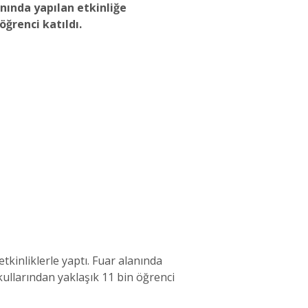
anında yapılan etkinliğe
öğrenci katıldı.
tkinliklerle yaptı. Fuar alanında
kullarından yaklaşık 11 bin öğrenci