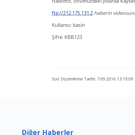
Halkımız, önümüzdeki yıllarda Kayseri
ftp://212.175.131.2
haberin videosuna
Kullanıcı: basin
Şifre: KBB123
Son Düzenleme Tarihi: 7.09.2016 13:19:09
Diğer Haberler