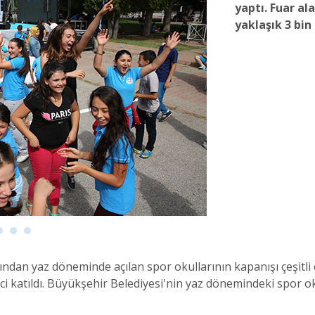
yaptı. Fuar al
yaklaşık 3 bin 
ından yaz döneminde açılan spor okullarının kapanışı çeşitli e
nci katıldı. Büyükşehir Belediyesi'nin yaz dönemindeki spor o