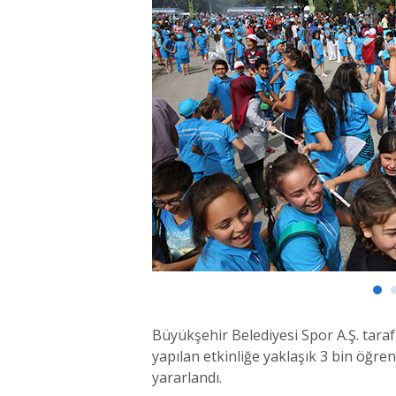
Büyükşehir Belediyesi Spor A.Ş. taraf
yapılan etkinliğe yaklaşık 3 bin öğre
yararlandı.