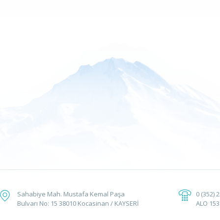
Sahabiye Mah. Mustafa Kemal Paşa
0 (352) 
Bulvarı No: 15 38010 Kocasinan / KAYSERİ
ALO 153