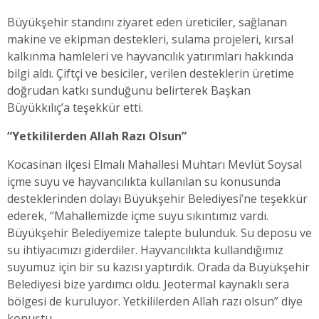
Büyükşehir standını ziyaret eden üreticiler, sağlanan
makine ve ekipman destekleri, sulama projeleri, kırsal
kalkınma hamleleri ve hayvancılık yatırımları hakkında
bilgi aldı. Çiftçi ve besiciler, verilen desteklerin üretime
doğrudan katkı sunduğunu belirterek Başkan
Büyükkılıç’a teşekkür etti.
“Yetkililerden Allah Razı Olsun”
Kocasinan ilçesi Elmalı Mahallesi Muhtarı Mevlüt Soysal
içme suyu ve hayvancılıkta kullanılan su konusunda
desteklerinden dolayı Büyükşehir Belediyesi’ne teşekkür
ederek, “Mahallemizde içme suyu sıkıntımız vardı.
Büyükşehir Belediyemize talepte bulunduk. Su deposu ve
su ihtiyacımızı giderdiler. Hayvancılıkta kullandığımız
suyumuz için bir su kazısı yaptırdık. Orada da Büyükşehir
Belediyesi bize yardımcı oldu. Jeotermal kaynaklı sera
bölgesi de kuruluyor. Yetkililerden Allah razı olsun” diye
konuştu.