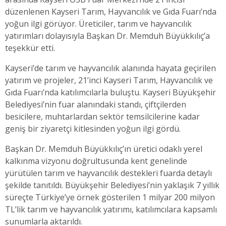
düzenlenen Kayseri Tarım, Hayvancılık ve Gıda Fuarı’nda
yoğun ilgi görüyor. Üreticiler, tarım ve hayvancılık
yatırımları dolayısıyla Başkan Dr. Memduh Büyükkılıç’a
teşekkür etti.
Kayseri’de tarım ve hayvancılık alanında hayata geçirilen
yatırım ve projeler, 21’inci Kayseri Tarım, Hayvancılık ve
Gıda Fuarı’nda katılımcılarla buluştu. Kayseri Büyükşehir
Belediyesi’nin fuar alanındaki standı, çiftçilerden
besicilere, muhtarlardan sektör temsilcilerine kadar
geniş bir ziyaretçi kitlesinden yoğun ilgi gördü.
Başkan Dr. Memduh Büyükkılıç’ın üretici odaklı yerel
kalkınma vizyonu doğrultusunda kent genelinde
yürütülen tarım ve hayvancılık destekleri fuarda detaylı
şekilde tanıtıldı. Büyükşehir Belediyesi’nin yaklaşık 7 yıllık
süreçte Türkiye’ye örnek gösterilen 1 milyar 200 milyon
TL’lik tarım ve hayvancılık yatırımı, katılımcılara kapsamlı
sunumlarla aktarıldı.