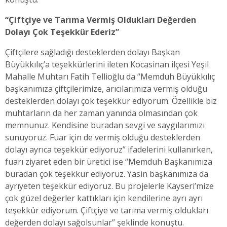
“Çiftçiye ve Tarıma Vermiş Oldukları Değerden
Dolayı Çok Teşekkür Ederiz”
Çiftçilere sağladığı desteklerden dolayı Başkan
Büyükkılıç’a teşekkürlerini ileten Kocasinan ilçesi Yeşil
Mahalle Muhtarı Fatih Tellioğlu da “Memduh Büyükkılıç
başkanımıza çiftçilerimize, arıcılarımıza vermiş olduğu
desteklerden dolayı çok teşekkür ediyorum. Özellikle biz
muhtarların da her zaman yanında olmasından çok
memnunuz. Kendisine buradan sevgi ve saygılarımızı
sunuyoruz. Fuar için de vermiş olduğu desteklerden
dolayı ayrıca teşekkür ediyoruz” ifadelerini kullanırken,
fuarı ziyaret eden bir üretici ise “Memduh Başkanımıza
buradan çok teşekkür ediyoruz. Yasin başkanımıza da
ayrıyeten teşekkür ediyoruz. Bu projelerle Kayseri’mize
çok güzel değerler kattıkları için kendilerine ayrı ayrı
teşekkür ediyorum. Çiftçiye ve tarıma vermiş oldukları
değerden dolayı sağolsunlar” şeklinde konuştu.