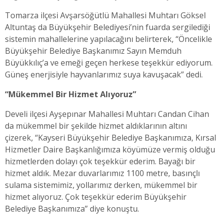
Tomarza ilçesi Avşarsöğütlü Mahallesi Muhtarı Göksel
Altuntaş da Büyükşehir Belediyesi’nin fuarda sergilediği
sistemin mahallelerine yapılacağını belirterek, “Öncelikle
Büyükşehir Belediye Başkanımız Sayın Memduh
Büyükkılıç’a ve emeği geçen herkese teşekkür ediyorum.
Güneş enerjisiyle hayvanlarımız suya kavuşacak” dedi.
“Mükemmel Bir Hizmet Alıyoruz”
Develi ilçesi Ayşepınar Mahallesi Muhtarı Candan Cihan
da mükemmel bir şekilde hizmet aldıklarının altını
çizerek, “Kayseri Büyükşehir Belediye Başkanımıza, Kırsal
Hizmetler Daire Başkanlığımıza köyümüze vermiş olduğu
hizmetlerden dolayı çok teşekkür ederim. Bayağı bir
hizmet aldık. Mezar duvarlarımız 1100 metre, basınçlı
sulama sistemimiz, yollarımız derken, mükemmel bir
hizmet alıyoruz. Çok teşekkür ederim Büyükşehir
Belediye Başkanımıza” diye konuştu.