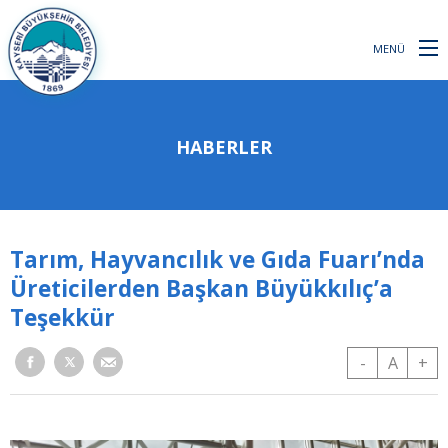
MENÜ
HABERLER
Tarım, Hayvancılık ve Gıda Fuarı’nda
Üreticilerden Başkan Büyükkılıç’a
Teşekkür
-
A
+