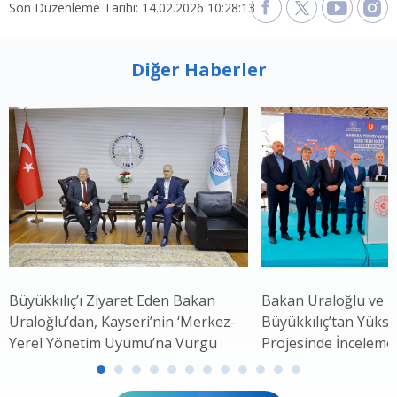
Son Düzenleme Tarihi: 14.02.2026 10:28:13
Diğer Haberler
Büyükkılıç’ı Ziyaret Eden Bakan
Bakan Uraloğlu ve 
Uraloğlu’dan, Kayseri’nin ‘Merkez-
Büyükkılıç’tan Yükse
Yerel Yönetim Uyumu’na Vurgu
Projesinde İnceleme