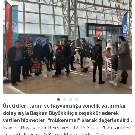
Üreticiler, tarım ve hayvancılığa yönelik yatırımlar
dolayısıyla Başkan Büyükkılıç’a teşekkür ederek
verilen hizmetleri “mükemmel” olarak değerlendirdi.
Kayseri Büyükşehir Belediyesi, 12-15 Şubat 2026 tarihleri
arasında Kayseri OSB Fuar Merkezi’nde 21’incisi