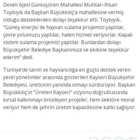
Develi ilçesi Gümüşören Mahallesi Muhtarı İhsan
Toybıyık da Başkan Büyükkılıç’a mahallesine vermiş
olduğu desteklerden dolayı teşekkür etti. Toybıyık,
“Güneş enerjisi ile hayvan sulama projemizi yaptılar,
çevre yolumuzu yaptılar, halen hizmet veriyorlar. Kapalı
sistem sulama projemizi yaptılar. Bunlardan dolayı
Büyükşehir Belediye Başkanımıza ve ekibine teşekkür
ederim” dedi.
Türkiye’de tarım ve hayvancılığa en güçlü destek veren
yerel yönetimler arasında gösterilen Kayseri Büyükşehir
Belediyesi, üreticinin yanında olmayı sürdürüyor. Başkan
Büyükkılıç’ın “Üreten Kayseri” vizyonu doğrultusunda
kırsal kalkınmayı önceleyen projeler, hem sektöre moral
veriyor hem de şehrin üretim kapasitesine katkı sağlıyor.