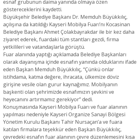
esnaf grubunun daima yanında olmaya özen
göstereceklerini kaydetti.
Büyükşehir Belediye Başkanı Dr. Memduh Büyükkılıç,
açılışına da katıldığı Kayseri Mobilya Fuarı’nı Kocasinan
Belediye Başkanı Ahmet Çolakbayrakdar ile bir kez daha
ziyaret ederek, fuardaki tüm stantları gezdi, firma
yetkilileri ve vatandaşlarla görüştü.
Fuar alanında yaptığı açıklamada Belediye Başkanları
olarak dayanışma içinde esnafın yanında olduklarını ifade
eden Başkan Memduh Büyükkılıç, “Çünkü onlar
istihdama, katma değere, ihracata, ülkemize döviz
girişine vesile olan gurur kaynağımız. Mobilyanın
başkenti olan şehrimizde esnafımızın şevkini ve
heyecanını artırmamız gerekiyor” dedi.
Konuşmasında Kayseri Mobilya Fuarı ve fuar alanının
yapılması nedeniyle Kayseri Organize Sanayi Bölgesi
Yönetim Kurulu Başkanı Tahir Nursaçan’a ve fuara
katılan firmalara teşekkür eden Başkan Büyükkılıç,
çevredeki esnafın fuar alanının çevre düzenlemesini kısa