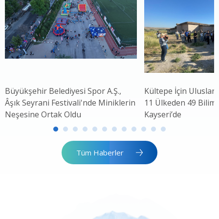
Büyükşehir Belediyesi Spor A.Ş.,
Kültepe İçin Uluslar
Âşık Seyrani Festivali'nde Miniklerin
11 Ülkeden 49 Bilim 
Neşesine Ortak Oldu
Kayseri’de
Tüm Haberler