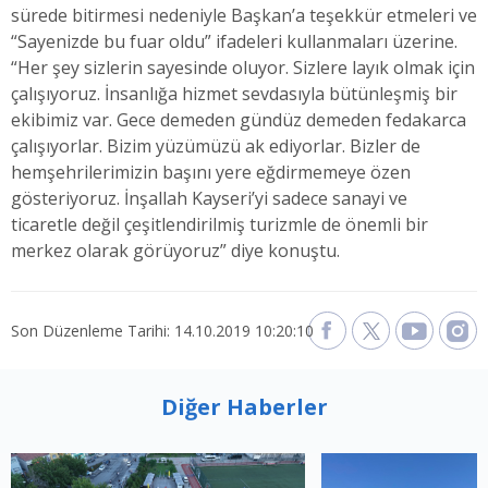
sürede bitirmesi nedeniyle Başkan’a teşekkür etmeleri ve
“Sayenizde bu fuar oldu” ifadeleri kullanmaları üzerine.
“Her şey sizlerin sayesinde oluyor. Sizlere layık olmak için
çalışıyoruz. İnsanlığa hizmet sevdasıyla bütünleşmiş bir
ekibimiz var. Gece demeden gündüz demeden fedakarca
çalışıyorlar. Bizim yüzümüzü ak ediyorlar. Bizler de
hemşehrilerimizin başını yere eğdirmemeye özen
gösteriyoruz. İnşallah Kayseri’yi sadece sanayi ve
ticaretle değil çeşitlendirilmiş turizmle de önemli bir
merkez olarak görüyoruz” diye konuştu.
Son Düzenleme Tarihi: 14.10.2019 10:20:10
Diğer Haberler