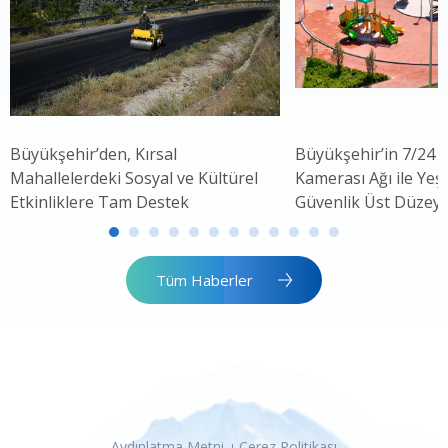
Büyükşehir’den, Kırsal
Büyükşehir’in 7/24 
Mahallelerdeki Sosyal ve Kültürel
Kamerası Ağı ile Yeşi
Etkinliklere Tam Destek
Güvenlik Üst Düzey
Tüm Haberler
Aydınlatma Metni
Çerez Politikası