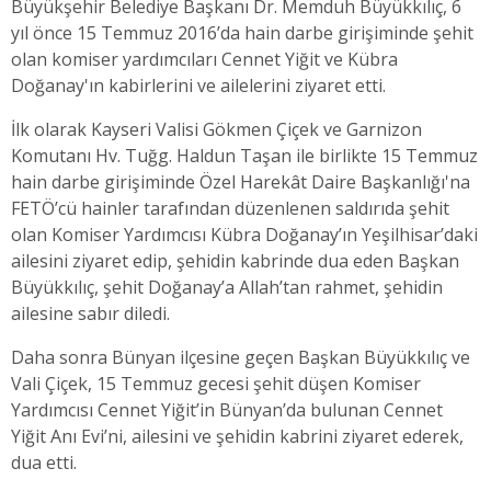
Büyükşehir Belediye Başkanı Dr. Memduh Büyükkılıç, 6
yıl önce 15 Temmuz 2016’da hain darbe girişiminde şehit
olan komiser yardımcıları Cennet Yiğit ve Kübra
Doğanay'ın kabirlerini ve ailelerini ziyaret etti.
İlk olarak Kayseri Valisi Gökmen Çiçek ve Garnizon
Komutanı Hv. Tuğg. Haldun Taşan ile birlikte 15 Temmuz
hain darbe girişiminde Özel Harekât Daire Başkanlığı'na
FETÖ’cü hainler tarafından düzenlenen saldırıda şehit
olan Komiser Yardımcısı Kübra Doğanay’ın Yeşilhisar’daki
ailesini ziyaret edip, şehidin kabrinde dua eden Başkan
Büyükkılıç, şehit Doğanay’a Allah’tan rahmet, şehidin
ailesine sabır diledi.
Daha sonra Bünyan ilçesine geçen Başkan Büyükkılıç ve
Vali Çiçek, 15 Temmuz gecesi şehit düşen Komiser
Yardımcısı Cennet Yiğit’in Bünyan’da bulunan Cennet
Yiğit Anı Evi’ni, ailesini ve şehidin kabrini ziyaret ederek,
dua etti.