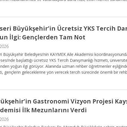
seri Büyükşehir’in Ücretsiz YKS Tercih D
un İlgi: Gençlerden Tam Not
.2026
ri Büyükşehir Belediyesi’nin KAYMEK Aile Akademisi koordinasyonun
esi’nde başlattığı ücretsiz YKS Tercih Danışmanlığı hizmeti, üniversite
rinden yoğun ilgi görüyor. Alanında uzman rehber öğretmenler eşliğin
i, gençlerin geleceklerine yön verecek tercih sürecinde önemli bir rehb
ükşehir’in Gastronomi Vizyon Projesi Kay
demisi İlk Mezunlarını Verdi
.2026