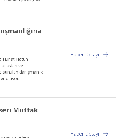
anışmanlığına
Haber Detayı
da Hunat Hatun
 adayları ve
de sunulan danışmanlık
er oluyor.
seri Mutfak
Haber Detayı