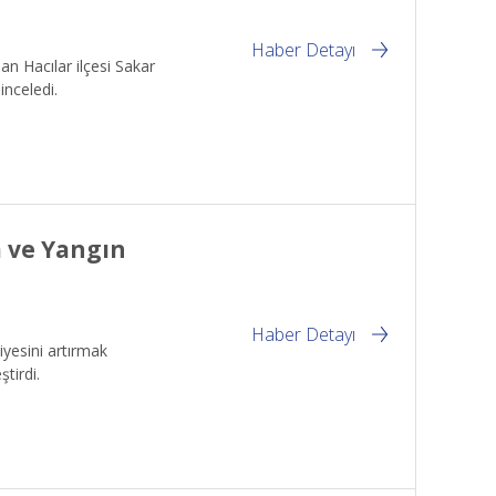
Haber Detayı
n Hacılar ilçesi Sakar
inceledi.
 ve Yangın
Haber Detayı
iyesini artırmak
tirdi.