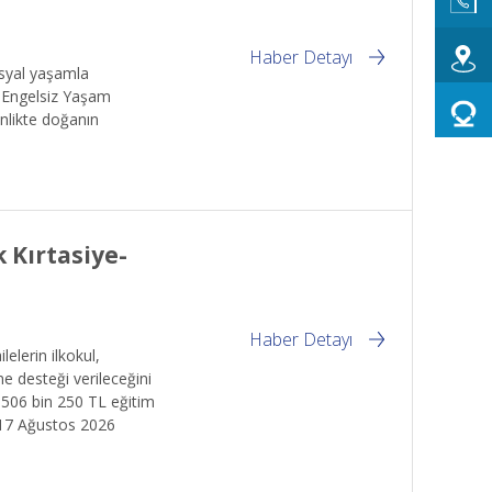
Haber Detayı
osyal yaşamla
i Engelsiz Yaşam
inlikte doğanın
 Kırtasiye-
Haber Detayı
elerin ilkokul,
e desteği verileceğini
 506 bin 250 TL eğitim
-17 Ağustos 2026