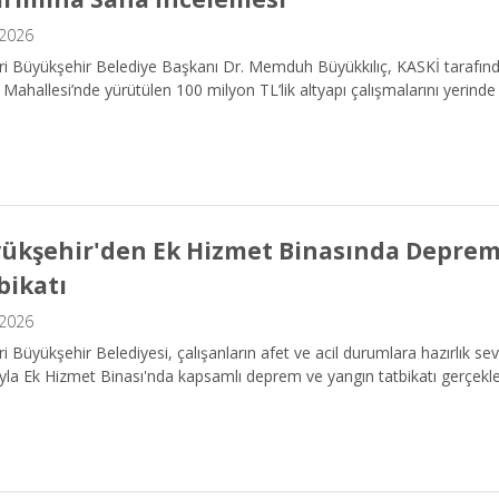
.2026
i Büyükşehir Belediye Başkanı Dr. Memduh Büyükkılıç, KASKİ tarafında
ği Mahallesi’nde yürütülen 100 milyon TL’lik altyapı çalışmalarını yerinde 
ükşehir'den Ek Hizmet Binasında Deprem
bikatı
.2026
i Büyükşehir Belediyesi, çalışanların afet ve acil durumlara hazırlık sev
la Ek Hizmet Binası'nda kapsamlı deprem ve yangın tatbikatı gerçekleş