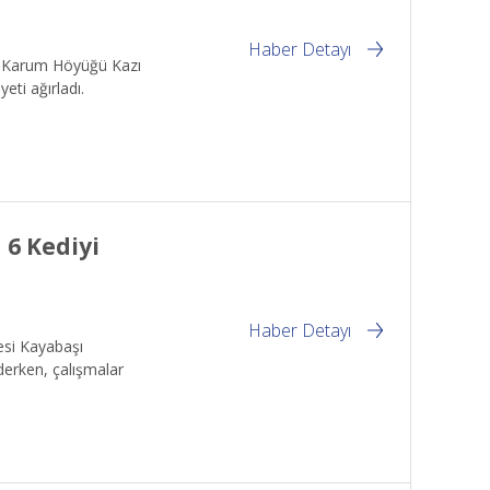
Haber Detayı
ş-Karum Höyüğü Kazı
eti ağırladı.
 6 Kediyi
Haber Detayı
çesi Kayabaşı
derken, çalışmalar