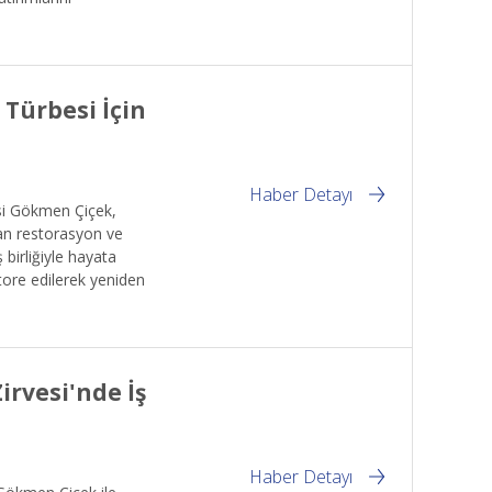
 Türbesi İçin
Haber Detayı
isi Gökmen Çiçek,
nan restorasyon ve
 birliğiyle hayata
tore edilerek yeniden
rvesi'nde İş
Haber Detayı