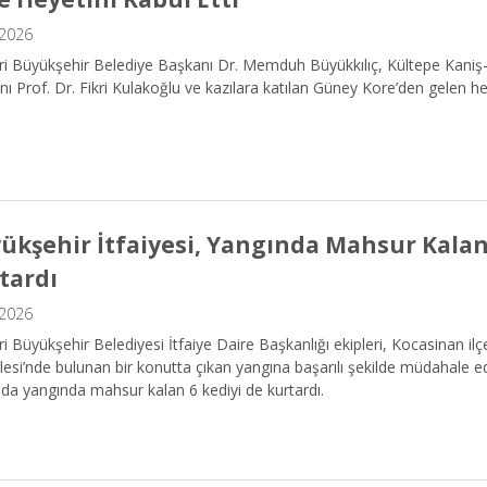
.2026
ri Büyükşehir Belediye Başkanı Dr. Memduh Büyükkılıç, Kültepe Kani
ı Prof. Dr. Fikri Kulakoğlu ve kazılara katılan Güney Kore’den gelen hey
ükşehir İtfaiyesi, Yangında Mahsur Kalan
tardı
.2026
i Büyükşehir Belediyesi İtfaiye Daire Başkanlığı ekipleri, Kocasinan il
esi’nde bulunan bir konutta çıkan yangına başarılı şekilde müdahale e
nda yangında mahsur kalan 6 kediyi de kurtardı.