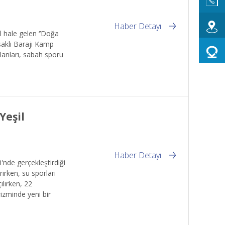
Haber Detayı
 hale gelen ‘’Doğa
saklı Barajı Kamp
lanları, sabah sporu
Yeşil
Haber Detayı
nde gerçekleştirdiği
irken, su sporları
ılırken, 22
izminde yeni bir