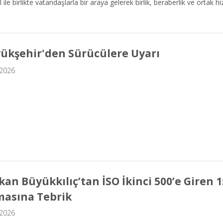
 ile birlikte vatandaşlarla bir araya gelerek birlik, beraberlik ve ortak 
ükşehir'den Sürücülere Uyarı
.2026
kan Büyükkılıç’tan İSO İkinci 500’e Giren 1
masına Tebrik
.2026