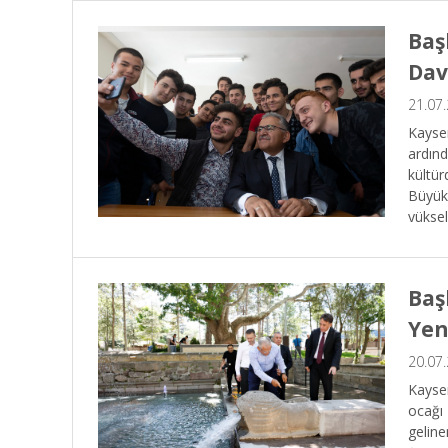
Baş
Dav
21.07
Kayser
ardınd
kültür
Büyükk
yüksel
Baş
Yen
20.07
Kayser
ocağı 
gelin