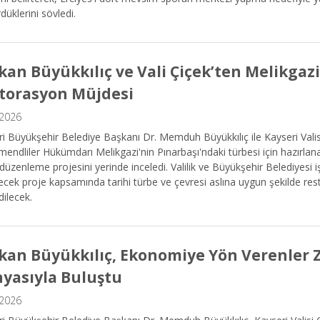
düklerini söyledi.
kan Büyükkılıç ve Vali Çiçek’ten Melikgazi
torasyon Müjdesi
.2026
i Büyükşehir Belediye Başkanı Dr. Memduh Büyükkılıç ile Kayseri Val
endliler Hükümdarı Melikgazi'nin Pınarbaşı'ndaki türbesi için hazırla
düzenleme projesini yerinde inceledi. Valilik ve Büyükşehir Belediyesi iş
lecek proje kapsamında tarihi türbe ve çevresi aslına uygun şekilde res
dilecek.
kan Büyükkılıç, Ekonomiye Yön Verenler Zi
yasıyla Buluştu
.2026