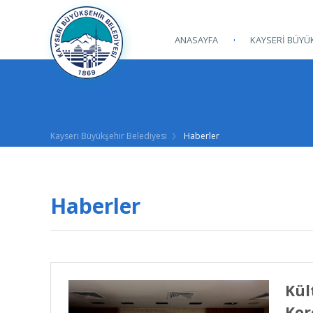
ANASAYFA
KAYSERİ BÜYÜK
Kayseri Büyükşehir Belediyesi
Haberler
Haberler
Kül
Kor